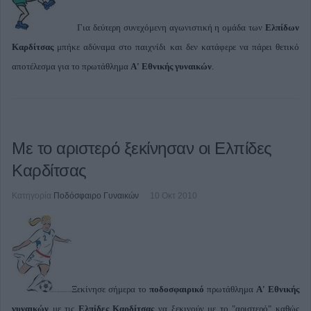
Για δεύτερη συνεχόμενη αγωνιστική η ομάδα των
Ελπίδων
Καρδίτσας
μπήκε αδύναμα στο παιχνίδι και δεν κατάφερε να πάρει θετικό
αποτέλεσμα για το πρωτάθλημα
Α' Εθνικής γυναικών
.
Με το αριστερό ξεκίνησαν οι Ελπίδες
Καρδίτσας
Κατηγορία
Ποδόσφαιρο Γυναικών
10 Οκτ 2010
Ξεκίνησε σήμερα το
ποδοσφαιρικό
πρωτάθλημα
Α' Εθνικής
γυναικών
με τις
Ελπίδες Καρδίτσας
να ξεκινούν με το "αριστερό" καθώς