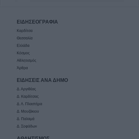
ΕΙΔΗΣΕΟΓΡΑΦΙΑ
Καρδίτσα
Θεσσαλία
Ελλάδα
Κόσμος
Αθλητισμός
Άρθρα
ΕΙΔΗΣΕΙΣ ΑΝΑ ΔΗΜΟ
Δ. Αργιθέας
Δ. Καρδίτσας
Δ. Λ. Πλαστήρα
Δ. Μουζάκιου
Δ. Παλαμά
Δ. Σοφάδων
ΑΘΛΗΤΙΣΜΟΣ