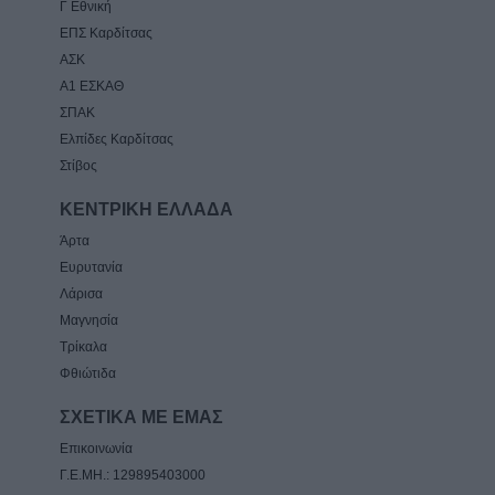
Γ Εθνική
ΕΠΣ Καρδίτσας
ΑΣΚ
Α1 ΕΣΚΑΘ
ΣΠΑΚ
Ελπίδες Καρδίτσας
Στίβος
ΚΕΝΤΡΙΚΗ ΕΛΛΑΔΑ
Άρτα
Ευρυτανία
Λάρισα
Μαγνησία
Τρίκαλα
Φθιώτιδα
ΣΧΕΤΙΚΑ ΜΕ ΕΜΑΣ
Επικοινωνία
Γ.Ε.ΜΗ.: 129895403000