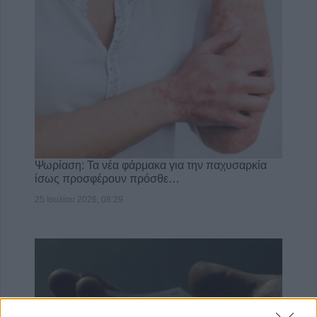
Ψωρίαση: Τα νέα φάρμακα για την παχυσαρκία
ίσως προσφέρουν πρόσθε…
25 Ιουλίου 2026, 08:29