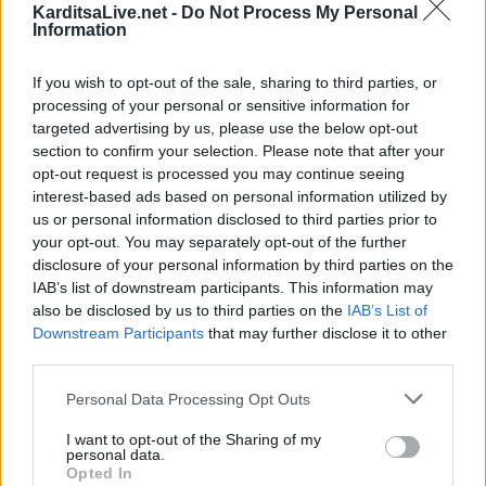
KarditsaLive.net -
Do Not Process My Personal
Information
If you wish to opt-out of the sale, sharing to third parties, or
processing of your personal or sensitive information for
Επιστήμη- Υγεία: Οι οικονομικές δυσκολίες
targeted advertising by us, please use the below opt-out
επιταχύνουν τη γνωστικ…
section to confirm your selection. Please note that after your
opt-out request is processed you may continue seeing
24 Ιουλίου 2026, 10:19
interest-based ads based on personal information utilized by
us or personal information disclosed to third parties prior to
your opt-out. You may separately opt-out of the further
disclosure of your personal information by third parties on the
IAB’s list of downstream participants. This information may
also be disclosed by us to third parties on the
IAB’s List of
Downstream Participants
that may further disclose it to other
third parties.
Personal Data Processing Opt Outs
I want to opt-out of the Sharing of my
personal data.
Opted In