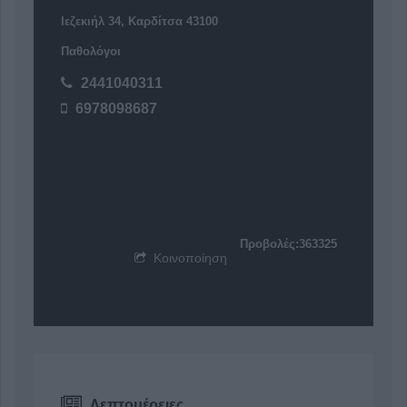
Ιεζεκιήλ 34, Καρδίτσα 43100
Παθολόγοι
2441040311
6978098687
Προβολές:363325
Κοινοποίηση
Λεπτομέρειες