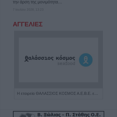
την άρση της μονιμότητα…
7 Ιουλίου 2026, 13:23
ΑΓΓΕΛΙΕΣ
Η Αποκατάσταση Α.Ε. αναζητά για εργασία Νοσηλευτές και Βοηθούς Νοσηλευτές
Η εταιρεία ΘΑΛΑΣΣΙΟΣ ΚΟΣΜΟΣ Α.Ε.Β.Ε. επιθυμεί να προσλάβει Αποθηκάριο