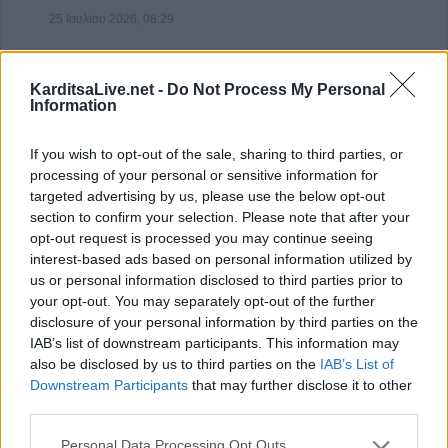
25 Ιουλίου 2026, 08:29
KarditsaLive.net -
Do Not Process My Personal
Information
If you wish to opt-out of the sale, sharing to third parties, or
processing of your personal or sensitive information for
targeted advertising by us, please use the below opt-out
section to confirm your selection. Please note that after your
opt-out request is processed you may continue seeing
interest-based ads based on personal information utilized by
us or personal information disclosed to third parties prior to
your opt-out. You may separately opt-out of the further
Επιστήμη- Υγεία: Οι οικονομικές δυσκολίες
επιταχύνουν τη γνωστικ…
disclosure of your personal information by third parties on the
IAB’s list of downstream participants. This information may
24 Ιουλίου 2026, 10:19
also be disclosed by us to third parties on the
IAB’s List of
Downstream Participants
that may further disclose it to other
third parties.
Personal Data Processing Opt Outs