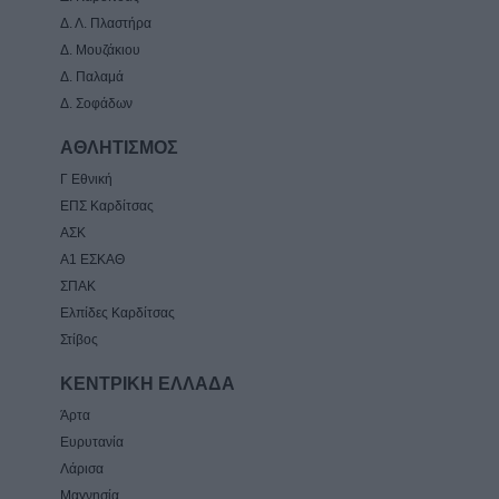
Δ. Λ. Πλαστήρα
Δ. Μουζάκιου
Δ. Παλαμά
Δ. Σοφάδων
ΑΘΛΗΤΙΣΜΟΣ
Γ Εθνική
ΕΠΣ Καρδίτσας
ΑΣΚ
Α1 ΕΣΚΑΘ
ΣΠΑΚ
Ελπίδες Καρδίτσας
Στίβος
ΚΕΝΤΡΙΚΗ ΕΛΛΑΔΑ
Άρτα
Ευρυτανία
Λάρισα
Μαγνησία