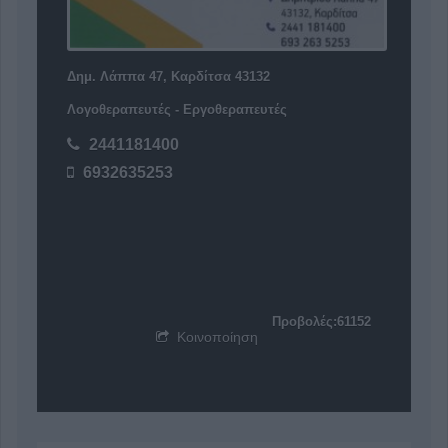
Δημ. Λάππα 47, Καρδίτσα 43132
Λογοθεραπευτές - Εργοθεραπευτές
2441181400
6932635253
Προβολές:61152
Κοινοποίηση