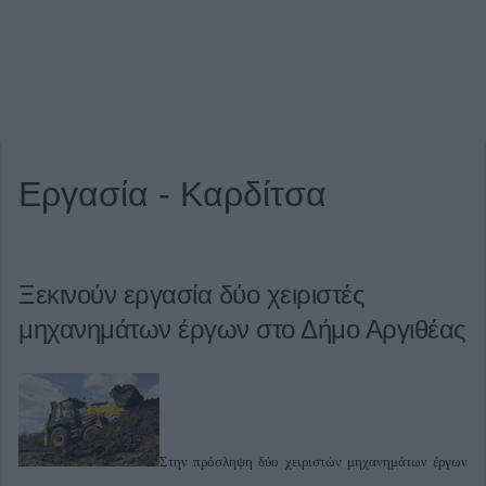
Εργασία - Καρδίτσα
Ξεκινούν εργασία δύο χειριστές
μηχανημάτων έργων στο Δήμο Αργιθέας
Στην πρόσληψη δύο χειριστών μηχανημάτων έργων