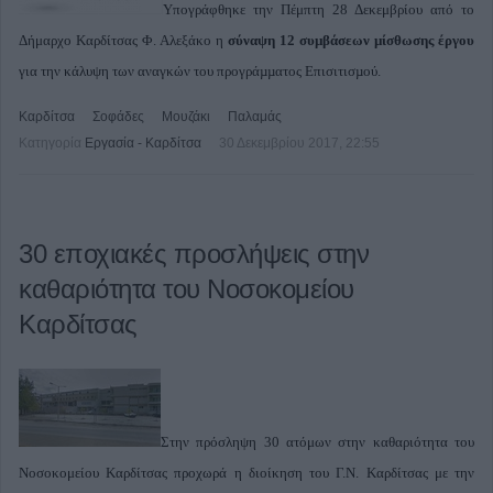
Υπογράφθηκε την Πέμπτη 28 Δεκεμβρίου από το
Δήμαρχο Καρδίτσας Φ. Αλεξάκο η
σύναψη 12 συµβάσεων µίσθωσης έργου
για την κάλυψη των αναγκών του προγράµµατος Επισιτισµού.
Καρδίτσα
Σοφάδες
Μουζάκι
Παλαμάς
Κατηγορία
Εργασία - Καρδίτσα
30 Δεκεμβρίου 2017, 22:55
30 εποχιακές προσλήψεις στην
καθαριότητα του Νοσοκομείου
Καρδίτσας
Στην πρόσληψη 30 ατόμων στην καθαριότητα του
Νοσοκομείου Καρδίτσας προχωρά η διοίκηση του Γ.Ν. Καρδίτσας με την