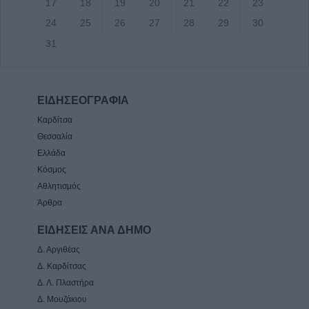
17
18
19
20
21
22
23
24
25
26
27
28
29
30
31
ΕΙΔΗΣΕΟΓΡΑΦΙΑ
Καρδίτσα
Θεσσαλία
Ελλάδα
Κόσμος
Αθλητισμός
Άρθρα
ΕΙΔΗΣΕΙΣ ΑΝΑ ΔΗΜΟ
Δ. Αργιθέας
Δ. Καρδίτσας
Δ. Λ. Πλαστήρα
Δ. Μουζάκιου