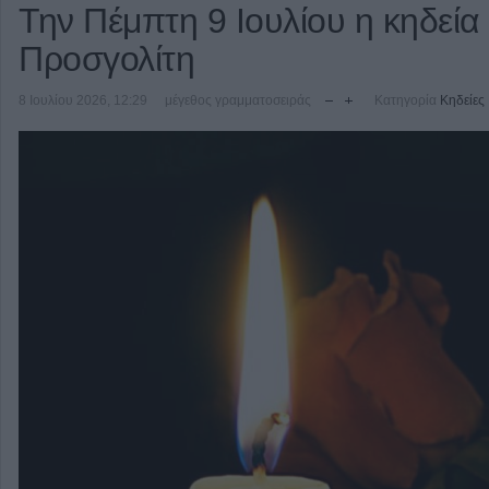
Την Πέμπτη 9 Ιουλίου η κηδεία
Προσγολίτη
8 Ιουλίου 2026, 12:29
μέγεθος γραμματοσειράς
Κατηγορία
Κηδείες