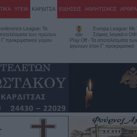
ΤΙΚΑ
ΥΓΕΙΑ
ΚΑΡΔΙΤΣΑ
ΕΙΔΗΣΕΙΣ
ΑΘΛΗΤΙΣΜΟΣ
ΑΡΘΡΑ
onference League: Τα
Europa League: Με
ποτελέσματα των πρώτων
Σόφιας λογικά ο ΟΦ
 Γ΄προκριματικού γύρου
Play Off - Τα αποτελέσματα τ
αγώνων στον Γ' προκριματικό