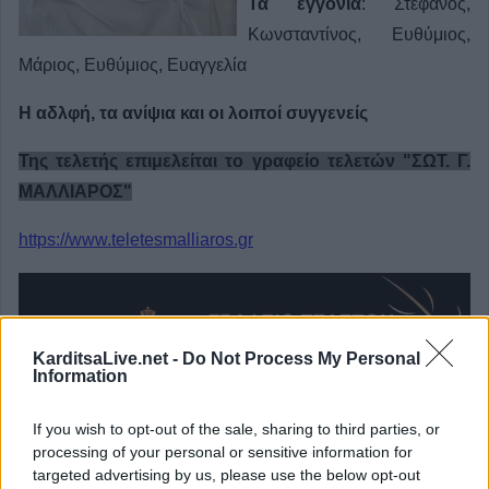
Τα εγγόνια
: Στέφανος,
Κωνσταντίνος, Ευθύμιος,
Μάριος, Ευθύμιος, Ευαγγελία
Η αδλφή, τα ανίψια και οι λοιποί συγγενείς
Της τελετής επιμελείται το γραφείο τελετών "ΣΩΤ. Γ.
ΜΑΛΛΙΑΡΟΣ"
https://www.teletesmalliaros.gr
KarditsaLive.net -
Do Not Process My Personal
Information
If you wish to opt-out of the sale, sharing to third parties, or
processing of your personal or sensitive information for
targeted advertising by us, please use the below opt-out