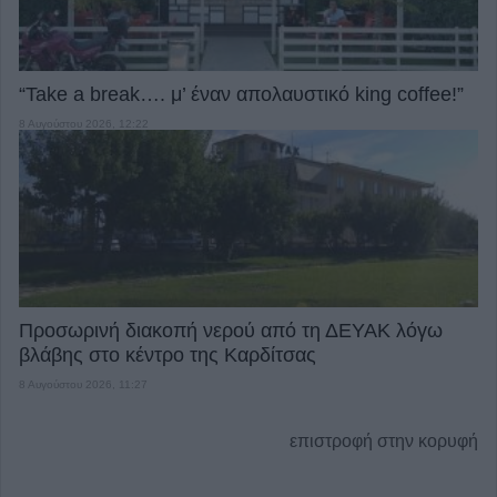
“Take a break…. μ’ έναν απολαυστικό king coffee!”
8 Αυγούστου 2026, 12:22
Προσωρινή διακοπή νερού από τη ΔΕΥΑΚ λόγω
βλάβης στο κέντρο της Καρδίτσας
8 Αυγούστου 2026, 11:27
επιστροφή στην κορυφή