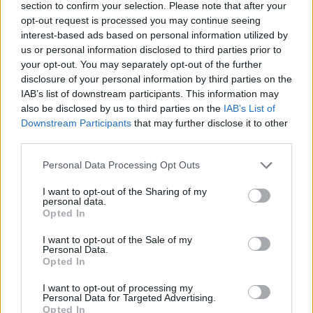
section to confirm your selection. Please note that after your
opt-out request is processed you may continue seeing
interest-based ads based on personal information utilized by
us or personal information disclosed to third parties prior to
Τελευταία τροποποίηση στις1 Ιουνίου 2026, 16:57
your opt-out. You may separately opt-out of the further
disclosure of your personal information by third parties on the
IAB’s list of downstream participants. This information may
also be disclosed by us to third parties on the
IAB’s List of
Κοινοποιήστε αυτό το άρθρο
Downstream Participants
that may further disclose it to other
third parties.
Personal Data Processing Opt Outs
I want to opt-out of the Sharing of my
personal data.
ΔΙΑΒΆΣΤΕ ΕΠΊΣΗΣ:
Opted In
I want to opt-out of the Sale of my
Personal Data.
Opted In
I want to opt-out of processing my
Personal Data for Targeted Advertising.
Opted In