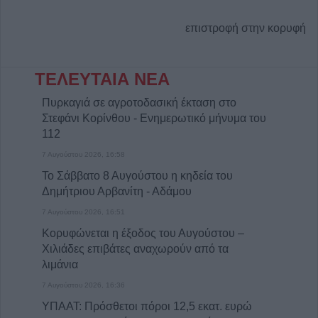
επιστροφή στην κορυφή
ΤΕΛΕΥΤΑΙΑ ΝΕΑ
Πυρκαγιά σε αγροτοδασική έκταση στο
Στεφάνι Κορίνθου - Ενημερωτικό μήνυμα του
112
7 Αυγούστου 2026, 16:58
Το Σάββατο 8 Αυγούστου η κηδεία του
Δημήτριου Αρβανίτη - Αδάμου
7 Αυγούστου 2026, 16:51
Κορυφώνεται η έξοδος του Αυγούστου –
Χιλιάδες επιβάτες αναχωρούν από τα
λιμάνια
7 Αυγούστου 2026, 16:36
ΥΠΑΑΤ: Πρόσθετοι πόροι 12,5 εκατ. ευρώ