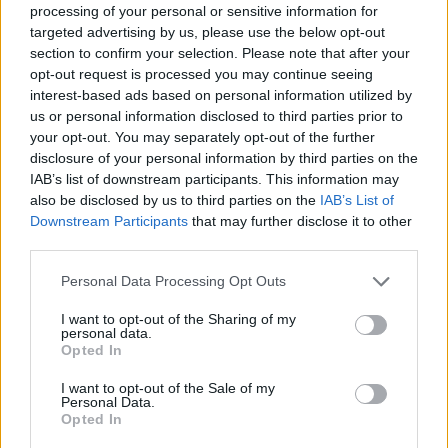
processing of your personal or sensitive information for
targeted advertising by us, please use the below opt-out
section to confirm your selection. Please note that after your
opt-out request is processed you may continue seeing
interest-based ads based on personal information utilized by
us or personal information disclosed to third parties prior to
Τελευταία τροποποίηση στις1 Ιουνίου 2026, 18:08
your opt-out. You may separately opt-out of the further
disclosure of your personal information by third parties on the
IAB’s list of downstream participants. This information may
also be disclosed by us to third parties on the
IAB’s List of
Downstream Participants
that may further disclose it to other
Κοινοποιήστε αυτό το άρθρο
third parties.
Personal Data Processing Opt Outs
I want to opt-out of the Sharing of my
personal data.
ΔΙΑΒΆΣΤΕ ΕΠΊΣΗΣ:
Opted In
I want to opt-out of the Sale of my
Personal Data.
Opted In