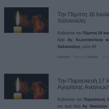
Την Πέμπτη 16 Ιουλί
Χαλανούλη
Κηδεύεται την
Πέμπτη 16 Ιου
Ναό
Αγ. Κωνσταντίνου κ
Χαλανούλης
, ετών 60
Καρδίτσα
Κατηγορία
Κηδείες
15 Ι
Την Παρασκευή 17 Ιο
Αγορίτσας Αναγνωσ
Κηδεύεται την
Παρασκευή 17
τον Ιερό Ναό
Αγ. Νικολάου