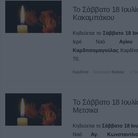
Το Σάββατο 18 Ιουλί
Κακαμπάκου
Κηδεύεται το
Σάββατο 18 Ιο
Ιερό Ναό
Αγίου Δ
Καρδιτσομαγούλας
Καρδίτσ
70.
Καρδίτσα
Κατηγορία
Κηδείες
17 Ι
Το Σάββατο 18 Ιουλίο
Μετσικα
Κηδεύεται το
Σάββατο 18 Ιου
Ναό
Αγ. Κωνσταντί