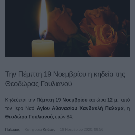
Την Πέμπτη 19 Νοεμβρίου η κηδεία της
Θεοδώρας Γουλιανού
Κηδεύεται την
Πέμπτη 19
Νοεμβρίου
και ώρα
12 μ.
, από
τον Ιερό Ναό
Αγίου Αθανασίου
Χανδακλή
Παλαμά
, η
Θεοδώρα Γουλιανού,
ετών 84.
Παλαμάς
Κατηγορία
Κηδείες
18 Νοεμβρίου 2020, 09:56