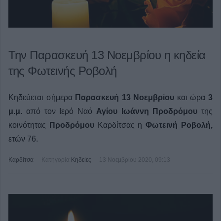
Την Παρασκευή 13 Νοεμβρίου η κηδεία
της Φωτεινής Ροβολή
Κηδεύεται σήμερα
Παρασκευή 13 Νοεμβρίου
και ώρα
3
μ.μ.
από τον Ιερό Ναό
Αγίου Ιωάννη Προδρόμου
της
κοινότητας
Προδρόμου
Καρδίτσας η
Φωτεινή Ροβολή,
ετών 76.
Καρδίτσα
Κατηγορία
Κηδείες
13 Νοεμβρίου 2020, 09:13