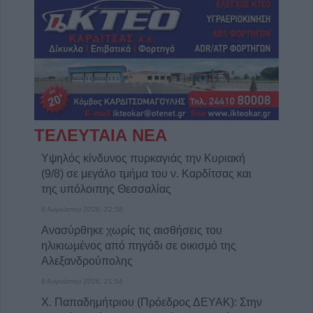
ΤΕΛΕΥΤΑΙΑ ΝΕΑ
Υψηλός κίνδυνος πυρκαγιάς την Κυριακή
(9/8) σε μεγάλο τμήμα του ν. Καρδίτσας και
της υπόλοιπης Θεσσαλίας
8 Αυγούστου 2026, 22:58
Ανασύρθηκε χωρίς τις αισθήσεις του
ηλικιωμένος από πηγάδι σε οικισμό της
Αλεξανδρούπολης
8 Αυγούστου 2026, 21:54
Χ. Παπαδημήτριου (Πρόεδρος ΔΕΥΑΚ): Στην