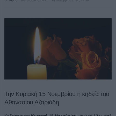
Παλαμάς
Κατηγορία
Κηδείες
14 Νοεμβρίου 2020, 19:56
Την Κυριακή 15 Νοεμβρίου η κηδεία του
Αθανάσιου Αζαριάδη