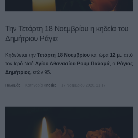
Την Τετάρτη 18 Νοεμβρίου η κηδεία του
Δημήτριου Ράγια
Κηδεύεται την
Τετάρτη 18 Νοεμβρίου
και ώρα
12 μ.
, από
τον Ιερό Ναό
Αγίου Αθανασίου
Ρουμ
Παλαμά
, ο
Ράγιας
Δημήτριος,
ετών 95.
Παλαμάς
Κατηγορία
Κηδείες
17 Νοεμβρίου 2020, 21:17