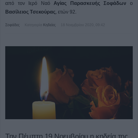
από τον Ιερό Ναό
Αγίας Παρασκευής Σοφάδων
ο
Βασίλειος Τσεκούρας
, ετών 92.
Σοφάδες
Κατηγορία
Κηδείες
18 Νοεμβρίου 2020, 09:42
Την Πέμπτη 19 Νοεμβρίου η κηδεία της