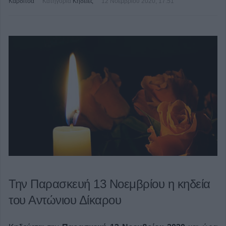
Καρδίτσα
Κατηγορία
Κηδείες
12 Νοεμβρίου 2020, 17:51
Την Παρασκευή 13 Νοεμβρίου η κηδεία
του Αντώνιου Δίκαρου