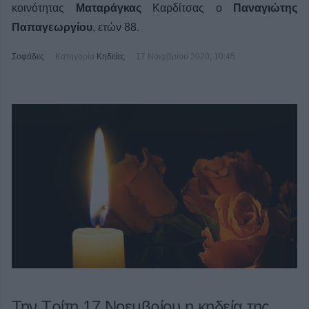
κοινότητας
Ματαράγκας
Καρδίτσας ο
Παναγιώτης
Παπαγεωργίου
, ετών 88.
Σοφάδες
Κατηγορία
Κηδείες
17 Νοεμβρίου 2020, 10:45
Την Τρίτη 17 Νοεμβρίου η κηδεία της