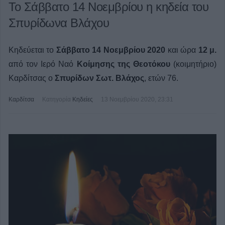
Το Σάββατο 14 Νοεμβρίου η κηδεία του
Σπυρίδωνα Βλάχου
Κηδεύεται το
Σάββατο 14 Νοεμβρίου 2020
και ώρα
12 μ.
από τον Ιερό Ναό
Κοίμησης της Θεοτόκου
(κοιμητήριο)
Καρδίτσας ο
Σπυρίδων Σωτ. Βλάχος
, ετών 76.
Καρδίτσα
Κατηγορία
Κηδείες
13 Νοεμβρίου 2020, 23:31