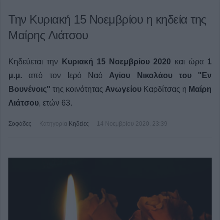
Την Κυριακή 15 Νοεμβρίου η κηδεία της
Μαίρης Λιάτσου
Κηδεύεται την
Κυριακή 15 Νοεμβρίου
2020
και ώρα
1
μ.μ.
από τον Ιερό Ναό
Αγίου Νικολάου του "Εν
Βουνένοις"
της κοινότητας
Ανωγείου
Καρδίτσας η
Μαίρη
Λιάτσου
, ετών 63.
Σοφάδες
Κατηγορία
Κηδείες
14 Νοεμβρίου 2020, 23:39