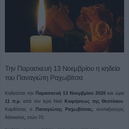
Την Παρασκευή 13 Νοεμβρίου η κηδεία
του Παναγιώτη Ραχωβίτσα
Κηδεύεται την
Παρασκευή 13 Νοεμβρίου 2020
και ώρα
11 π.μ.
από τον Ιερό Ναό
Κοιμήσεως της Θεοτόκου
Καρδίτσας ο
Παναγιώτης Ραχωβίτσας,
συνταξιούχος
δάσκαλος, ετών 70.