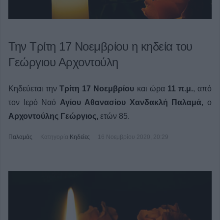
Την Τρίτη 17 Νοεμβρίου η κηδεία του
Γεώργιου Αρχοντούλη
Κηδεύεται την
Τρίτη 17 Νοεμβρίου
και ώρα
11 π.μ.
, από
τον Ιερό Ναό
Αγίου Αθανασίου
Χανδακλή
Παλαμά
, ο
Αρχοντούλης Γεώργιος,
ετών 85.
Παλαμάς
Κατηγορία
Κηδείες
16 Νοεμβρίου 2020, 20:29