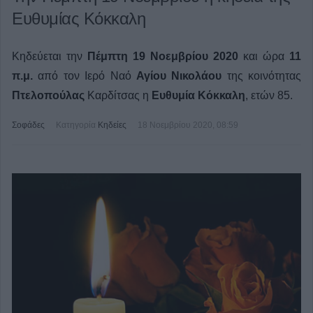
Ευθυμίας Κόκκαλη
Κηδεύεται την
Πέμπτη 19 Νοεμβρίου
2020
και ώρα
11
π.μ.
από τον Ιερό Ναό
Αγίου Νικολάου
της κοινότητας
Πτελοπούλας
Καρδίτσας η
Ευθυμία Κόκκαλη
, ετών 85.
Σοφάδες
Κατηγορία
Κηδείες
18 Νοεμβρίου 2020, 08:59