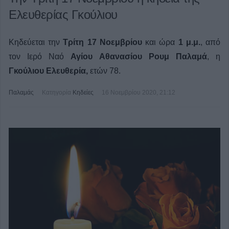
Ελευθερίας Γκούλιου
Κηδεύεται την
Τρίτη 17 Νοεμβρίου
και ώρα
1 μ.μ.
, από
τον Ιερό Ναό
Αγίου Αθανασίου
Ρουμ
Παλαμά
, η
Γκούλιου Ελευθερία,
ετών 78.
Παλαμάς
Κατηγορία
Κηδείες
16 Νοεμβρίου 2020, 21:12