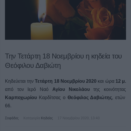
Την Τετάρτη 18 Νοεμβρίου η κηδεία του
Θεόφιλου Δαβιώτη
Κηδεύεται την
Τετάρτη 18 Νοεμβρίου
2020
και ώρα
12 μ.
από τον Ιερό Ναό
Αγίου Νικολάου
της κοινότητας
Καρποχωρίου
Καρδίτσας ο
Θεόφιλος Δαβιώτης
, ετών
66.
Σοφάδες
Κατηγορία
Κηδείες
17 Νοεμβρίου 2020, 13:40