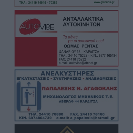
8 Αυγούστου 2026, 19:13
Την Κυριακή 9 Αυγούστου η κηδεία της
Θωμαΐτσας Τσιούκα
8 Αυγούστου 2026, 17:42
Μετώπη: Χωρίς τις αισθήσεις του
ανασύρθηκε από την θάλασσα 43χρονος
8 Αυγούστου 2026, 17:14
Σε αναζήτηση λύσης για το χρόνιο
πρόβλημα των ανεπιτήρητων βοοειδών σε
κοινότητες του Δήμου Παλαμά
8 Αυγούστου 2026, 14:49
Ακυρώθηκε απόφαση του Περιφερειάρχη
Θεσσαλίας Δημ. Κουρέτα για το θαλάσσιο
σκι στη λίμνη Σμοκόβου
8 Αυγούστου 2026, 13:44
Συνεδρίαση Επιτροπής Εκτίμησης Κινδύνου
για τους ισχυρούς ανέμους και τις υψηλές