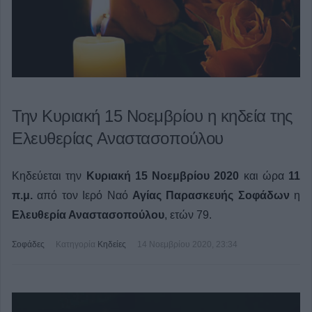
Την Κυριακή 15 Νοεμβρίου η κηδεία της
Ελευθερίας Αναστασοπούλου
Κηδεύεται την
Κυριακή 15 Νοεμβρίου
2020
και ώρα
11
π.μ.
από τον Ιερό Ναό
Αγίας Παρασκευής
Σοφάδων
η
Ελευθερία Αναστασοπούλου
, ετών 79.
Σοφάδες
Κατηγορία
Κηδείες
14 Νοεμβρίου 2020, 23:34