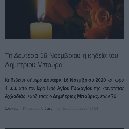
Τη Δευτέρα 16 Νοεμβρίου η κηδεία του
Δημήτριου Μπούρα
Κηδεύεται σήμερα
Δευτέρα 16 Νοεμβρίου
2020
και ώρα
4 μ.μ.
από τον Ιερό Ναό
Αγίου Γεωργίου
της κοινότητας
Αχλαδιάς
Καρδίτσας ο
Δημήτριος Μπούρας
, ετών 76.
Σοφάδες
Κατηγορία
Κηδείες
16 Νοεμβρίου 2020, 09:54