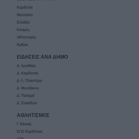
Καρδίτσα
Θεσσαλία
Ελλάδα
Κόσμος
Αθλητισμός
Άρθρα
ΕΙΔΗΣΕΙΣ ΑΝΑ ΔΗΜΟ
Δ. Αργιθέας
Δ. Καρδίτσας
Δ. Λ. Πλαστήρα
Δ. Μουζάκιου
Δ. Παλαμά
Δ. Σοφάδων
ΑΘΛΗΤΙΣΜΟΣ
Γ Εθνική
ΕΠΣ Καρδίτσας
ΑΣΚ