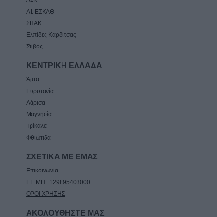
Α1 ΕΣΚΑΘ
ΣΠΑΚ
Ελπίδες Καρδίτσας
Στίβος
ΚΕΝΤΡΙΚΗ ΕΛΛΑΔΑ
Άρτα
Ευρυτανία
Λάρισα
Μαγνησία
Τρίκαλα
Φθιώτιδα
ΣΧΕΤΙΚΑ ΜΕ ΕΜΑΣ
Επικοινωνία
Γ.Ε.ΜΗ.: 129895403000
ΟΡΟΙ ΧΡΗΣΗΣ
ΑΚΟΛΟΥΘΗΣΤΕ ΜΑΣ