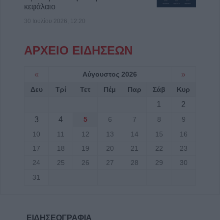
κεφάλαιο
30 Ιουλίου 2026, 12:20
ΑΡΧΕΙΟ ΕΙΔΗΣΕΩΝ
«
Αύγουστος 2026
»
Δευ
Τρί
Τετ
Πέμ
Παρ
Σάβ
Κυρ
1
2
3
4
5
6
7
8
9
10
11
12
13
14
15
16
17
18
19
20
21
22
23
24
25
26
27
28
29
30
31
ΕΙΔΗΣΕΟΓΡΑΦΙΑ