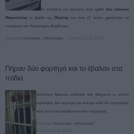
Σε αντιδικία για άγνωστο λόγο ήρθαν
δύο κάτοικοι
Μαγουλίτσας
το βράδυ της
Πέμπτης
και ένας εξ' αυτών χρειάστηκε να
νοσηλευτεί στο Νοσοκομείο Καρδίτσας.
Κατηγορία
Κοινωνικές - Αστυνομικές
4 Ιουνίου 2010, 19:02
Πήραν δύο φορτηγά και το έβαλαν στα
πόδια
Απίστευτο θράσσος επέδειξαν δύο αθίγγανοι οι οποίοι
παρέλαβαν δύο φορτηγά για δοκιμή αλλά δεν επέστρεψαν
ποτέ για να τα παραδώσουν στην επιχείρηση.
Κατηγορία
Κοινωνικές - Αστυνομικές
4 Ιουνίου 2010, 18:51