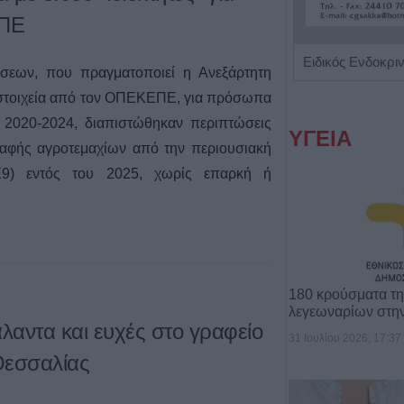
ΕΠΕ
Κέντρο Ειδικών Θεραπειών 'Ο Κύβος του Ρούμπικ'
σεων, που πραγματοποιεί η Ανεξάρτητη
στοιχεία από τον ΟΠΕΚΕΠΕ, για πρόσωπα
ο 2020-2024, διαπιστώθηκαν περιπτώσεις
ΥΓΕΙΑ
ραφής αγροτεμαχίων από την περιουσιακή
Ε9) εντός του 2025, χωρίς επαρκή ή
180 κρούσματα τ
λεγεωναρίων στη
άλαντα και ευχές στο γραφείο
31 Ιουλίου 2026, 17:37
Θεσσαλίας