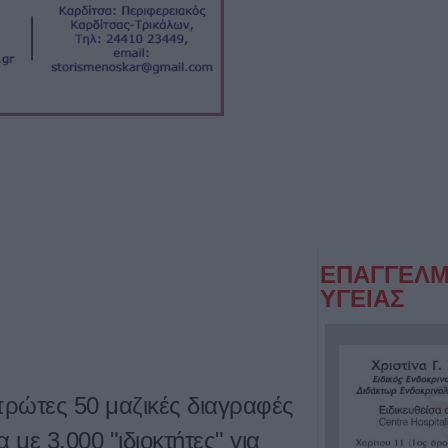
ΕΠΑΓΓΕΛΜ
ΥΓΕΙΑΣ
πρώτες 50 μαζικές διαγραφές
 με 3.000 "ιδιοκτήτες" για