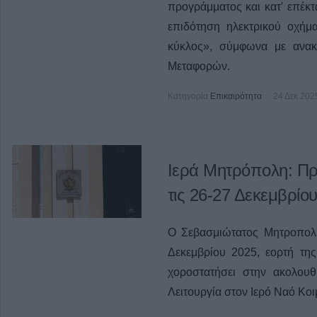
προγράμματος και κατ' επέκ
επιδότηση ηλεκτρικού οχήμ
κύκλος», σύμφωνα με ανα
Μεταφορών.
Κατηγορία
Επικαιρότητα
24 Δεκ 202
Ιερά Μητρόπολη: Π
τις 26-27 Δεκεμβρίο
Ο Σεβασμιώτατος Μητροπολί
Δεκεμβρίου 2025, εορτή τη
χοροστατήσει στην ακολουθ
Λειτουργία στον Ιερό Ναό Κ