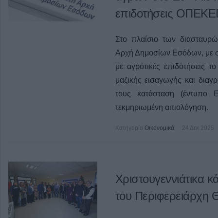
επιδοτήσεις ΟΠΕΚ
Στο πλαίσιο των διασταυρώ
Αρχή Δημοσίων Εσόδων, με 
με αγροτικές επιδοτήσεις τ
μαζικής εισαγωγής και διαγ
τους κατάσταση (έντυπο 
τεκμηριωμένη αιτιολόγηση.
Κατηγορία
Οικονομικά
24 Δεκ 2025
Χριστουγεννιάτικα κ
του Περιφερειάρχη 