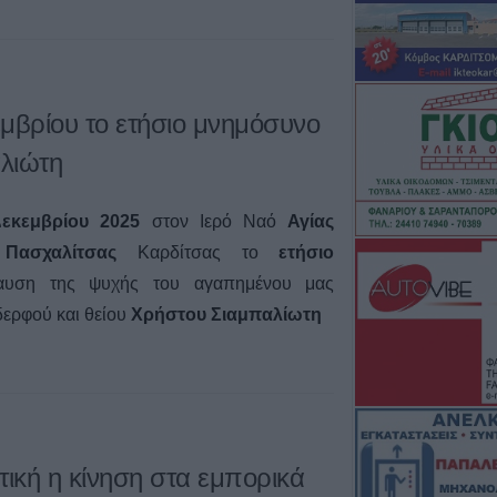
μβρίου το ετήσιο μνημόσυνο
λιώτη
εκεμβρίου 2025
στον Ιερό Ναό
Αγίας
ασχαλίτσας
Καρδίτσας το
ετήσιο
υση της ψυχής του αγαπημένου μας
ερφού και θείου
Χρήστου Σιαμπαλίωτη
τική η κίνηση στα εμπορικά