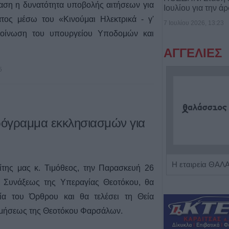
ταση η δυνατότητα υποβολής αιτήσεων για
Ιουλίου για την ά
ατος μέσω του «Κινούμαι Ηλεκτρικά - γ'
7 Ιουλίου 2026, 13:23
κοίνωση του υπουργείου Υποδομών και
ΑΓΓΕΛΙΕΣ
5
ρόγραμμα εκκλησιασμών για
υ
Η Αποκατάσταση Α.Ε. αναζητά για εργασία Νοσηλευτές και Βοηθούς Νοσηλευτές
της μας κ. Τιμόθεος, την Παρασκευή 26
ς Συνάξεως της Υπεραγίας Θεοτόκου, θα
ία του Όρθρου και θα τελέσει τη Θεία
οιμήσεως της Θεοτόκου Φαρσάλων.