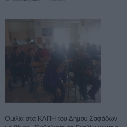
Ομιλία στα ΚΑΠΗ του Δήμου Σοφάδων