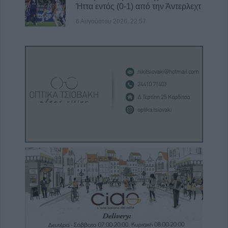
Ήττα εντός (0-1) από την Άντερλεχτ
6 Αυγούστου 2026, 22:57