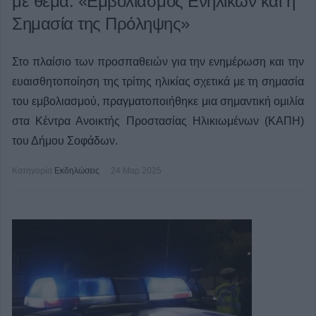
με θέμα: «Εμβολιασμός Ενηλίκων και η
Σημασία της Πρόληψης»
Στο πλαίσιο των προσπαθειών για την ενημέρωση και την
ευαισθητοποίηση της τρίτης ηλικίας σχετικά με τη σημασία
του εμβολιασμού, πραγματοποιήθηκε μια σημαντική ομιλία
στα Κέντρα Ανοικτής Προστασίας Ηλικιωμένων (ΚΑΠΗ)
του Δήμου Σοφάδων.
Κατηγορία
Εκδηλώσεις
24 Μαρ 2025