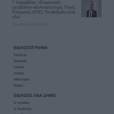
Γ. Καραβίδας: «Ενεργειακή
μετάβαση» και Ανανεώσιμες Πηγές
Ενέργειας (ΑΠΕ): Τα αδιέξοδα είναι
εδώ
2 Αυγούστου 2026, 08:54
ΕΙΔΗΣΕΟΓΡΑΦΙΑ
Καρδίτσα
Θεσσαλία
Ελλάδα
Κόσμος
Αθλητισμός
Άρθρα
ΕΙΔΗΣΕΙΣ ΑΝΑ ΔΗΜΟ
Δ. Αργιθέας
Δ. Καρδίτσας