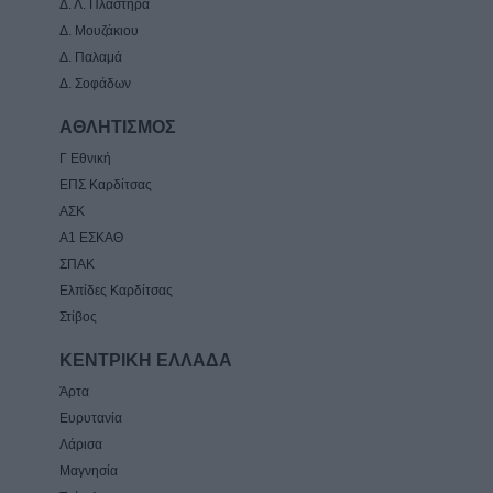
Δ. Λ. Πλαστήρα
Δ. Μουζάκιου
Δ. Παλαμά
Δ. Σοφάδων
ΑΘΛΗΤΙΣΜΟΣ
Γ Εθνική
ΕΠΣ Καρδίτσας
ΑΣΚ
Α1 ΕΣΚΑΘ
ΣΠΑΚ
Ελπίδες Καρδίτσας
Στίβος
ΚΕΝΤΡΙΚΗ ΕΛΛΑΔΑ
Άρτα
Ευρυτανία
Λάρισα
Μαγνησία