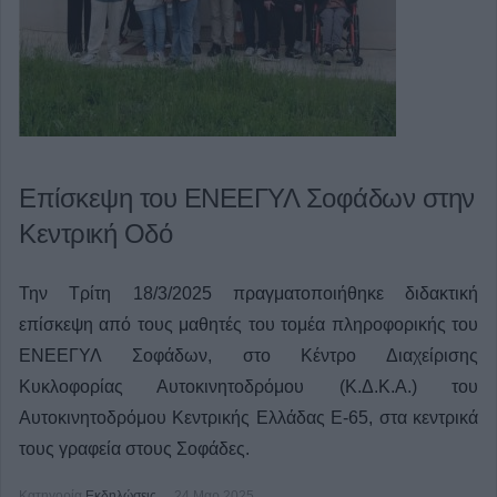
Επίσκεψη του ΕΝΕΕΓΥΛ Σοφάδων στην
Κεντρική Οδό
Την Τρίτη 18/3/2025 πραγματοποιήθηκε διδακτική
επίσκεψη από τους μαθητές του τομέα πληροφορικής του
ΕΝΕΕΓΥΛ Σοφάδων, στο Κέντρο Διαχείρισης
Κυκλοφορίας Αυτοκινητοδρόμου (Κ.Δ.Κ.Α.) του
Αυτοκινητοδρόμου Κεντρικής Ελλάδας Ε-65, στα κεντρικά
τους γραφεία στους Σοφάδες.
Κατηγορία
Εκδηλώσεις
24 Μαρ 2025