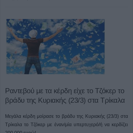
Ραντεβού με τα κέρδη είχε το Τζόκερ το
βράδυ της Κυριακής (23/3) στα Τρίκαλα
Μεγάλα κέρδη μοίρασε το βράδυ της Κυριακής (23/3) στα
Τρίκαλα το Τζόκερ με έναν/μία υπερτυχερό/ή να κερδίζει
200.000 ευρώ!