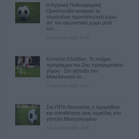
Η Αγγλική Ποδοσφαιρική
Ομοσπονδία καταργεί τα
τσιμεντένια προστατευτικά γύρω
απ’ τον αγωνιστικό χώρο μετά
τον…
7 Αυγούστου 2026, 19:30
Κύπελλο Ελλάδας: Το πλήρες
πρόγραμμα του 2ου προκριματικού
γύρου - Στο γήπεδο του
Μακεδονικού το…
7 Αυγούστου 2026, 18:41
Στο ΠΠΑ Θεσσαλίας η προμήθεια
και τοποθέτηση νέας κερκίδας στο
γήπεδο Μασχολουρίου
7 Αυγούστου 2026, 14:46