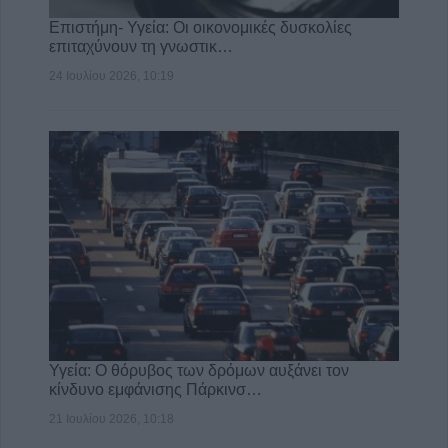
Επιστήμη- Υγεία: Οι οικονομικές δυσκολίες
επιταχύνουν τη γνωστικ…
24 Ιουλίου 2026, 10:19
Υγεία: Ο θόρυβος των δρόμων αυξάνει τον
κίνδυνο εμφάνισης Πάρκινσ…
21 Ιουλίου 2026, 10:18