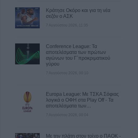
Κράτησε Οκόρο και για τη νέα
σεζόν ο ΑΣΚ
7 Αυγούστου 2026, 11:35
Conference League: Τα
αποτελέσματα των πρώτων
αγώνων του Γ΄προκριματικού
γύρου
7 Αυγούστου 2026, 00:10
Europa League: Με ΤΣΚΑ Σόφιας
λογικά ο ΟΦΗ στα Play Off - Τα
αποτελέσματα των…
7 Αυγούστου 2026, 00:04
Με την πλάτη στον τοίχο ο ΠΑΟΚ -