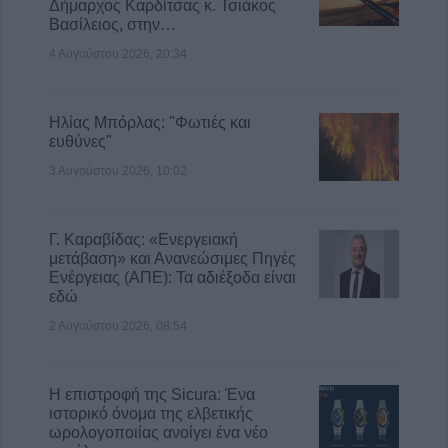
Δήμαρχος Καρδίτσας κ. Τσιάκος
Βασίλειος, στην…
4 Αυγούστου 2026, 20:34
Ηλίας Μπόρλας: "Φωτιές και
ευθύνες"
3 Αυγούστου 2026, 10:02
Γ. Καραβίδας: «Ενεργειακή
μετάβαση» και Ανανεώσιμες Πηγές
Ενέργειας (ΑΠΕ): Τα αδιέξοδα είναι
εδώ
2 Αυγούστου 2026, 08:54
Η επιστροφή της Sicura: Ένα
ιστορικό όνομα της ελβετικής
ωρολογοποιίας ανοίγει ένα νέο