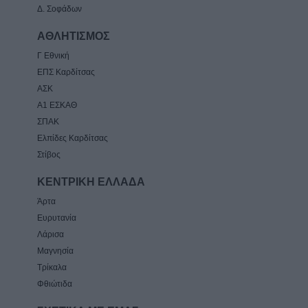
Δ. Σοφάδων
ΑΘΛΗΤΙΣΜΟΣ
Γ Εθνική
ΕΠΣ Καρδίτσας
ΑΣΚ
Α1 ΕΣΚΑΘ
ΣΠΑΚ
Ελπίδες Καρδίτσας
Στίβος
ΚΕΝΤΡΙΚΗ ΕΛΛΑΔΑ
Άρτα
Ευρυτανία
Λάρισα
Μαγνησία
Τρίκαλα
Φθιώτιδα