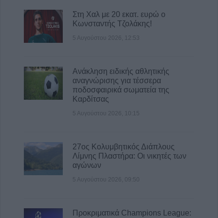
Στη Χαλ με 20 εκατ. ευρώ ο
Κωνσταντής Τζολάκης!
5 Αυγούστου 2026, 12:53
Ανάκληση ειδικής αθλητικής
αναγνώρισης για τέσσερα
ποδοσφαιρικά σωματεία της
Καρδίτσας
5 Αυγούστου 2026, 10:15
27ος Κολυμβητικός Διάπλους
Λίμνης Πλαστήρα: Οι νικητές των
αγώνων
5 Αυγούστου 2026, 09:50
Προκριματικά Champions League: