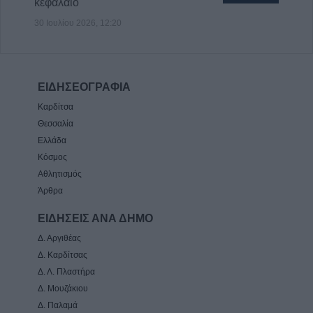
κεφάλαιο
30 Ιουλίου 2026, 12:20
ΕΙΔΗΣΕΟΓΡΑΦΙΑ
Καρδίτσα
Θεσσαλία
Ελλάδα
Κόσμος
Αθλητισμός
Άρθρα
ΕΙΔΗΣΕΙΣ ΑΝΑ ΔΗΜΟ
Δ. Αργιθέας
Δ. Καρδίτσας
Δ. Λ. Πλαστήρα
Δ. Μουζάκιου
Δ. Παλαμά