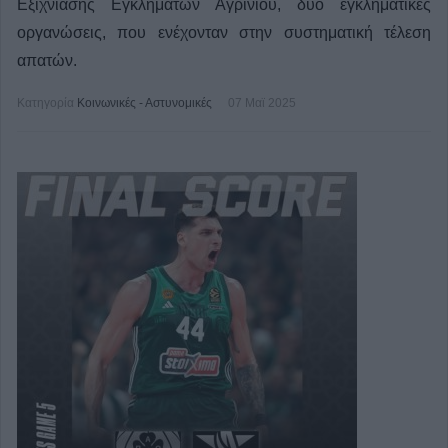
Εξιχνίασης Εγκλημάτων Αγρινίου, δυο εγκληματικές
οργανώσεις, που ενέχονταν στην συστηματική τέλεση
απατών.
Κατηγορία
Κοινωνικές - Αστυνομικές
07 Μαϊ 2025