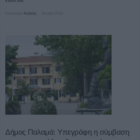
ετών 89.
Κατηγορία
Κηδείες
06 Μαϊ 2025
Δήμος Παλαμά: Υπεγράφη η σύμβαση