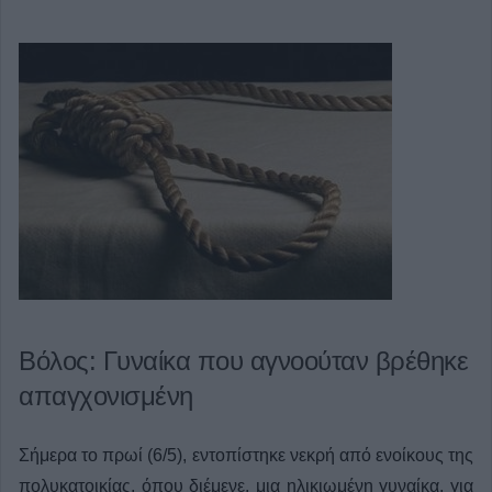
Βόλος: Γυναίκα που αγνοούταν βρέθηκε
απαγχoνισμένη
Σήμερα το πρωί (6/5), εντοπίστηκε νεκρή από ενοίκους της
πολυκατοικίας, όπου διέμενε, μια ηλικιωμένη γυναίκα, για