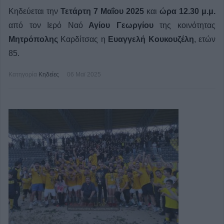
Κηδεύεται την
Τετάρτη 7 Μαΐου
2025
και
ώρα 12.30 μ.μ.
από τον Ιερό Ναό
Αγίου Γεωργίου
της κοινότητας
Μητρόπολης
Καρδίτσας η
Ευαγγελή Κουκουζέλη
, ετών
85.
Κατηγορία
Κηδείες
06 Μαϊ 2025