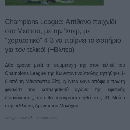
Champions League: Απίθανο παιχνίδι
στο Μεάτσα, με την Ίντερ, με
"χορταστικό" 4-3 να παίρνει το εισιτήριο
για τον τελικό! (+Βίντεο)
Δύο χρόνια μετά τη συμμετοχή της στον τελικό του
Champions League της Κωνσταντινούπολης (ηττήθηκε 1-
0 από τη Μάντσεστερ Σίτι), η Ίντερ έγινε απόψε η πρώτη
φιναλίστ του καταληκτικού αγώνα της εφετινής
διοργάνωσης, που θα πραγματοποιηθεί στις 31 Μαΐου
στην «Αλιάντς Αρένα» του Μονάχου.
Κατηγορία
Διεθνή
07 Μαϊ 2025