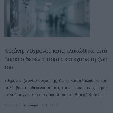
Κοζάνη: 70χρονος καταπλακώθηκε από
βαριά σιδερένια πόρτα και έχασε τη ζωή
του
70χρονος (συνταξιούχος της ΔΕΗ) καταπλακώθηκε από
πολύ βαριά σιδερένια πόρτα, στην είσοδο επιχείρησης
στενού συγγενικού του προσώπου στο Βατερό Κοζάνης.
Κατηγορία
Επικαιρότητα
06 Μαϊ 2025