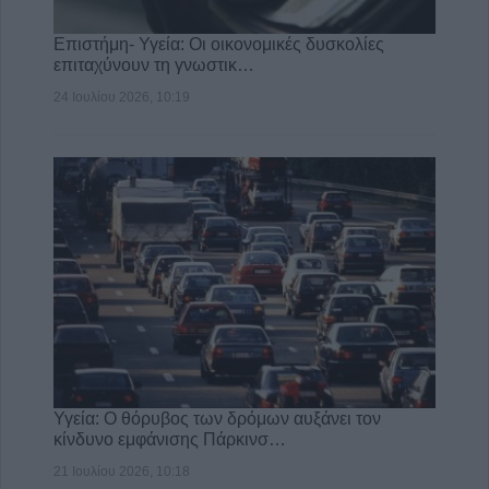
Επιστήμη- Υγεία: Οι οικονομικές δυσκολίες
επιταχύνουν τη γνωστικ…
24 Ιουλίου 2026, 10:19
Υγεία: Ο θόρυβος των δρόμων αυξάνει τον
κίνδυνο εμφάνισης Πάρκινσ…
21 Ιουλίου 2026, 10:18