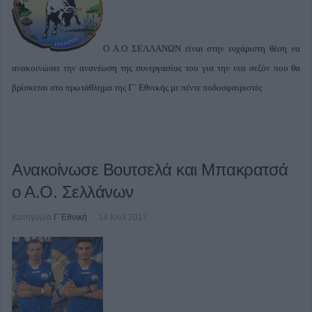
Ο Α.Ο ΣΕΛΛΑΝΩΝ είναι στην ευχάριστη θέση να
ανακοινώσει την ανανέωση της συνεργασίας του για την νεα σεζόν που θα
βρίσκεται στο πρωτάθλημα της Γ΄ Εθνικής με πέντε ποδοσφαιριστές
Ανακοίνωσε Βουτσελά και Μπακρατσά
ο Α.Ο. Σελλάνων
Κατηγορία
Γ΄Εθνική
14 Ιουλ 2017