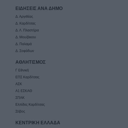
ΕΙΔΗΣΕΙΣ ΑΝΑ ΔΗΜΟ
Δ. Αργιθέας
Δ. Καρδίτσας
Δ. Λ. Πλαστήρα
Δ. Μουζάκιου
Δ. Παλαμά
Δ. Σοφάδων
ΑΘΛΗΤΙΣΜΟΣ
Γ Εθνική
ΕΠΣ Καρδίτσας
ΑΣΚ
Α1 ΕΣΚΑΘ
ΣΠΑΚ
Ελπίδες Καρδίτσας
Στίβος
ΚΕΝΤΡΙΚΗ ΕΛΛΑΔΑ