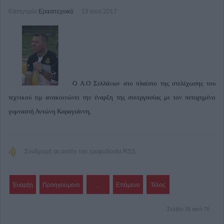
Κατηγορία
Ερασιτεχνικό
19 Ιουν 2017
Ο Α.Ο Σελλάνων στο πλαίσιο της στελέχωσης του
τεχνικού τιμ ανακοινώνει την έναρξη της συνεργασίας με τον πετυχημένο
γυμναστή Αντώνη Καραγιάννη,
Συνδρομή σε αυτήν την τροφοδοσία RSS
Έναρξη
Προηγούμενο
…
Επόμενο
Τέλος
Σελίδα 76 από 76