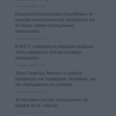
5 Αυγούστου 2026, 16:58
Επιτροπή Ανταγωνισμού: Αναρτήθηκαν τα
οριστικά αποτελέσματα της προκήρυξης για
51 θέσεις ειδικού επιστημονικού
προσωπικού
5 Αυγούστου 2026, 16:02
Ε.Φ.Ε.Τ.: Ανάκληση μη ασφαλών τροφίμων
τύπου καραμελών ζελέ και συναφών
γλυκισμάτων
5 Αυγούστου 2026, 15:48
Τάσος Τσιαπλές: Μεγάλες οι ευθύνες
κυβέρνησης και περιφέρειας Θεσσαλίας, για
την επανεμφάνιση της ευλογιάς
5 Αυγούστου 2026, 15:40
40 νέα κράνη για τους αστυνομικούς της
Ομάδας ΔΙ.ΑΣ. Λάρισας
5 Αυγούστου 2026, 15:26