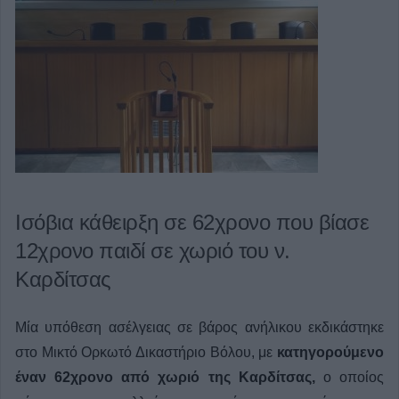
Ισόβια κάθειρξη σε 62χρονο που βίασε
12χρονο παιδί σε χωριό του ν.
Καρδίτσας
Μία υπόθεση ασέλγειας σε βάρος ανήλικου εκδικάστηκε
στο Μικτό Ορκωτό Δικαστήριο Βόλου, με
κατηγορούμενο
έναν 62χρονο από χωριό της Καρδίτσας,
ο οποίος