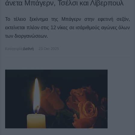
άνετα Μπάγερν, Τσέλσι και Λίβερπουλ
Το τέλειο ξεκίνημα της Μπάγερν στην εφετινή σεζόν,
εκτείνεται πλέον στις 12 νίκες σε ισάριθμούς αγώνες όλων
των διοργανώσεων.
Κατηγορία
Διεθνή
23 Οκτ 2025