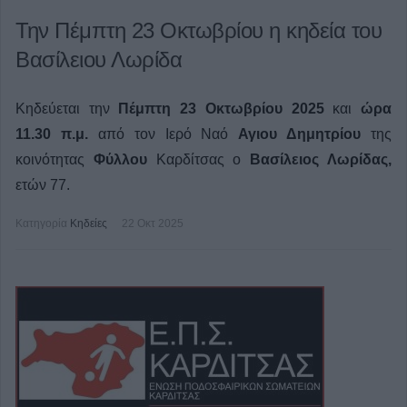
Την Πέμπτη 23 Οκτωβρίου η κηδεία του
Βασίλειου Λωρίδα
Κηδεύεται την
Πέμπτη 23 Οκτωβρίου 2025
και
ώρα
11.30 π.μ.
από τον Ιερό Ναό
Αγιου Δημητρίου
της
κοινότητας
Φύλλου
Καρδίτσας ο
Βασίλειος Λωρίδας,
ετών 77.
Κατηγορία
Κηδείες
22 Οκτ 2025