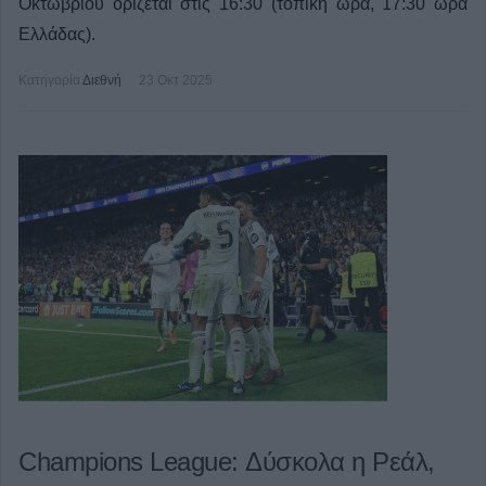
Οκτωβρίου ορίζεται στις 16:30 (τοπική ώρα, 17:30 ώρα
Ελλάδας).
Κατηγορία
Διεθνή
23 Οκτ 2025
Champions League: Δύσκολα η Ρεάλ,