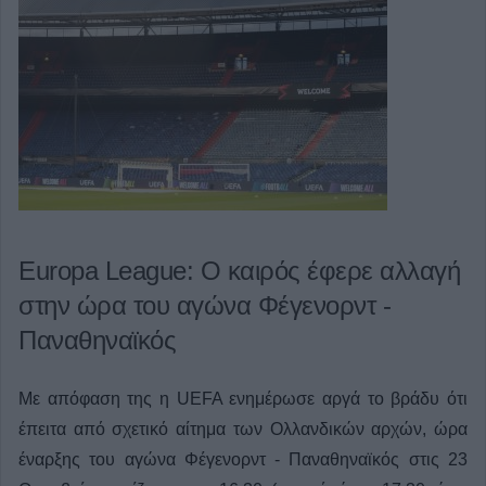
Europa League: Ο καιρός έφερε αλλαγή
στην ώρα του αγώνα Φέγενορντ -
Παναθηναϊκός
Με απόφαση της η UEFA ενημέρωσε αργά το βράδυ ότι
έπειτα από σχετικό αίτημα των Ολλανδικών αρχών, ώρα
έναρξης του αγώνα Φέγενορντ - Παναθηναϊκός στις 23