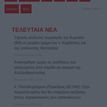
Επόμενο
Τέλος
Σελίδα 1 από 4
ΤΕΛΕΥΤΑΙΑ ΝΕΑ
Υψηλός κίνδυνος πυρκαγιάς την Κυριακή
(9/8) σε μεγάλο τμήμα του ν. Καρδίτσας και
της υπόλοιπης Θεσσαλίας
8 Αυγούστου 2026, 22:58
Ανασύρθηκε χωρίς τις αισθήσεις του
ηλικιωμένος από πηγάδι σε οικισμό της
Αλεξανδρούπολης
8 Αυγούστου 2026, 21:54
Χ. Παπαδημήτριου (Πρόεδρος ΔΕΥΑΚ): Στην
παρούσα φάση δεν θα υπάρξουν αυξήσεις
στους λογαριασμούς των καταναλωτών
8 Αυγούστου 2026, 21:15