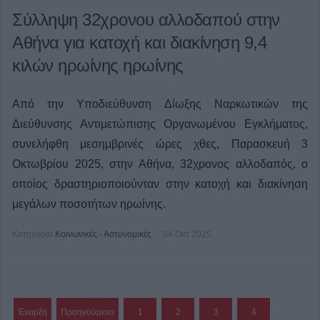
Σύλληψη 32χρονου αλλοδαπού στην
Αθήνα για κατοχή και διακίνηση 9,4
κιλών ηρωίνης ηρωίνης
Από την Υποδιεύθυνση Δίωξης Ναρκωτικών της
Διεύθυνσης Αντιμετώπισης Οργανωμένου Εγκλήματος,
συνελήφθη μεσημβρινές ώρες χθες, Παρασκευή 3
Οκτωβρίου 2025, στην Αθήνα, 32χρονος αλλοδαπός, ο
οποίος δραστηριοποιούνταν στην κατοχή και διακίνηση
μεγάλων ποσοτήτων ηρωίνης.
Κατηγορία
Κοινωνικές - Αστυνομικές
04 Οκτ 2025
Έναρξη
Προηγούμενο
1
2
3
4