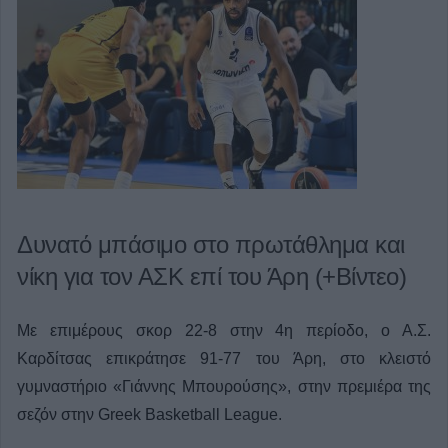
Δυνατό μπάσιμο στο πρωτάθλημα και
νίκη για τον ΑΣΚ επί του Άρη (+Βίντεο)
Με επιμέρους σκορ 22-8 στην 4η περίοδο, ο Α.Σ.
Καρδίτσας επικράτησε 91-77 του Άρη, στο κλειστό
γυμναστήριο
«
Γιάννης Μπουρούσης
»,
στην πρεμιέρα της
σεζόν στην Greek Basketball League.