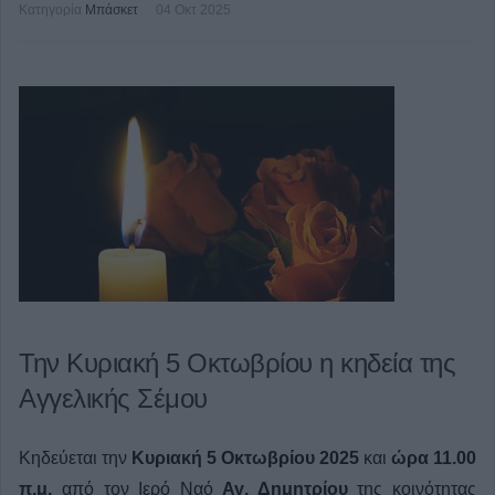
Κατηγορία
Μπάσκετ
04 Οκτ 2025
Την Κυριακή 5 Οκτωβρίου η κηδεία της
Αγγελικής Σέμου
Κηδεύεται την
Κυριακή 5 Οκτωβρίου 2025
και
ώρα 11.00
π.μ.
από τον Ιερό Ναό
Αγ. Δημητρίου
της κοινότητας