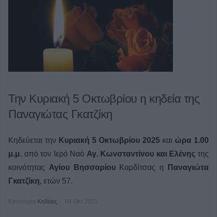
Την Κυριακή 5 Οκτωβρίου η κηδεία της
Παναγιώτας Γκατζίκη
Κηδεύεται την
Κυριακή 5 Οκτωβρίου 2025
και
ώρα 1.00
μ.μ.
από τον Ιερό Ναό
Αγ. Κωνσταντίνου και Ελένης
της
κοινότητας
Αγίου Βησσαρίου
Καρδίτσας η
Παναγιώτα
Γκατζίκη
, ετών 57.
Κατηγορία
Κηδείες
04 Οκτ 2025