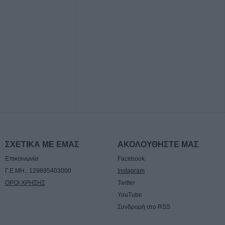
ΣΧΕΤΙΚΑ ΜΕ ΕΜΑΣ
ΑΚΟΛΟΥΘΗΣΤΕ ΜΑΣ
Επικοινωνία
Facebook
Γ.Ε.ΜΗ.: 129895403000
Instagram
ΟΡΟΙ ΧΡΗΣΗΣ
Twitter
YouTube
Συνδρομή στο RSS