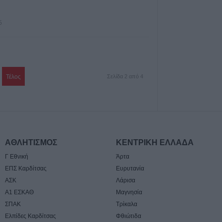
5
Τέλος
Σελίδα 2 από 4
ΑΘΛΗΤΙΣΜΟΣ
ΚΕΝΤΡΙΚΗ ΕΛΛΑΔΑ
Γ Εθνική
Άρτα
ΕΠΣ Καρδίτσας
Ευρυτανία
ΑΣΚ
Λάρισα
Α1 ΕΣΚΑΘ
Μαγνησία
ΣΠΑΚ
Τρίκαλα
Ελπίδες Καρδίτσας
Φθιώτιδα