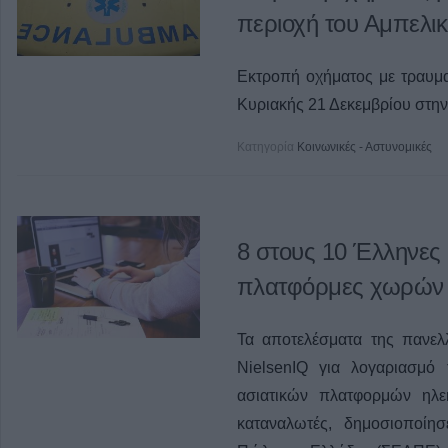
περιοχή του Αμπελι
Εκτροπή οχήματος με τραυμα
Κυριακής 21 Δεκεμβρίου στην
Κατηγορία
Κοινωνικές - Αστυνομικές
8 στους 10 Έλληνες
πλατφόρμες χωρών 
Τα αποτελέσματα της πανελ
NielsenIQ για λογαριασμ
ασιατικών πλατφορμών ηλε
καταναλωτές, δημοσιοποίη