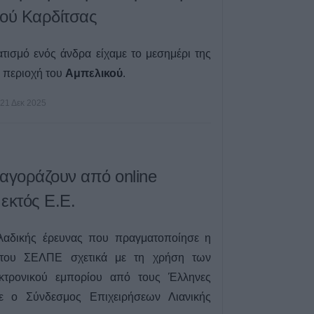
κού Καρδίτσας
τισμό ενός άνδρα είχαμε το μεσημέρι της
 περιοχή του
Αμπελικού
.
21 Δεκ 2025
 αγοράζουν από online
εκτός Ε.Ε.
λαδικής έρευνας που πραγματοποίησε η
ό του ΣΕΛΠΕ σχετικά με τη χρήση των
κτρονικού εμπορίου από τους Έλληνες
σε ο Σύνδεσμος Επιχειρήσεων Λιανικής