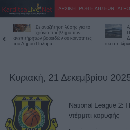
ΑΡΧΙΚΗ
ΡΟΗ ΕΙΔΗΣΕΩΝ
ΑΓΡΟ
Σε αναζήτηση λύσης για το
Α
χρόνιο πρόβλημα των
Π
ανεπιτήρητων βοοειδών σε κοινότητες
Δ
του Δήμου Παλαμά
σκι στη λίμ
Κυριακή, 21 Δεκεμβρίου 202
National League 2: 
ντέρμπι κορυφής