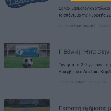
Σε νέα βαθμολογική απώλει
το απόγευμα της Κυριακής 21
Κατηγορία
Super League 2
21 Δεκ 
Γ Εθνική: Ήττα στην
Την ήττα με 3-0 γνώρισε στ
Δεκεμβρίου ο
Αστέρας Καρδ
Κατηγορία
Γ΄Εθνική
21 Δεκ 2025
Εκτροπή οχήματος μ