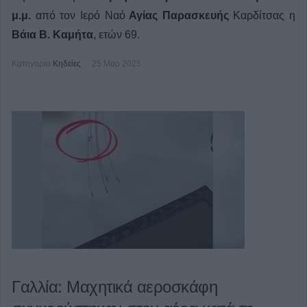
μ.μ.
από τον Ιερό Ναό
Αγίας Παρασκευής
Καρδίτσας η
Βάια Β. Καμήτα
, ετών 69.
Κατηγορία
Κηδείες
25 Μαρ 2025
Γαλλία: Μαχητικά αεροσκάφη