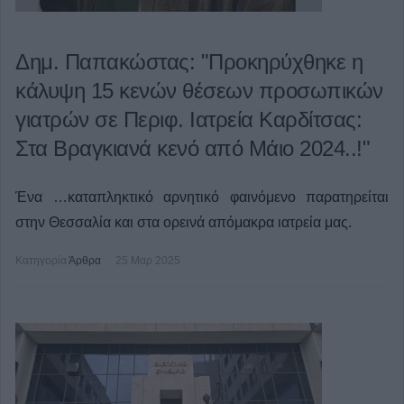
Δημ. Παπακώστας: "Προκηρύχθηκε η
κάλυψη 15 κενών θέσεων προσωπικών
γιατρών σε Περιφ. Ιατρεία Καρδίτσας:
Στα Βραγκιανά κενό από Μάιο 2024..!"
Ένα …καταπληκτικό αρνητικό φαινόμενο παρατηρείται
στην Θεσσαλία και στα ορεινά απόμακρα ιατρεία μας.
Κατηγορία
Άρθρα
25 Μαρ 2025