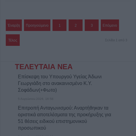
Έναρξη
Προηγούμενο
1
2
3
Επόμενο
Τέλος
Σελίδα 1 από 3
ΤΕΛΕΥΤΑΙΑ ΝΕΑ
Επίσκεψη του Υπουργού Υγείας Άδωνι
Γεωργιάδη στο ανακαινισμένο Κ.Y.
Σοφάδων(+Φωτο)
5 Αυγούστου 2026, 16:58
Επιτροπή Ανταγωνισμού: Αναρτήθηκαν τα
οριστικά αποτελέσματα της προκήρυξης για
51 θέσεις ειδικού επιστημονικού
προσωπικού