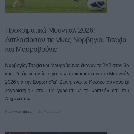
Προκριματικά Μουντιάλ 2026:
Διπλασίασαν τις νίκες Νορβηγία, Τσεχία
και Μαυροβούνιο
Νορβηγία, Τσεχία και Μαυροβούνιο έκαναν το 2Χ2 στον 9ο
και 12ο όμιλο αντίστοιχα των προκριματικών του Μουντιάλ
2026 για την Ευρωπαϊκή Ζώνη, ενώ το Καζακστάν «άνοιξε
λογαριασμό» στο 10ο γκρουπ με το «διπλό» επί του
Λιχρενστάιν.
Κατηγορία
Διεθνή
26 Μαρ 2025