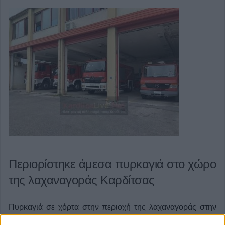
Περιορίστηκε άμεσα πυρκαγιά στο χώρο
της λαχαναγοράς Καρδίτσας
Πυρκαγιά σε χόρτα στην περιοχή της λαχαναγοράς στην
Καρδίτσα είχαμε τις απογευματινές ώρες της