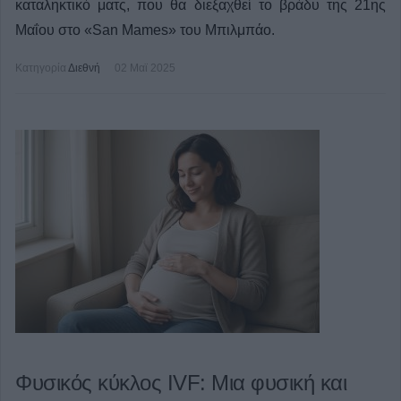
καταληκτικό ματς, που θα διεξαχθεί το βράδυ της 21ης
Μαΐου στο «San Mames» του Μπιλμπάο.
Κατηγορία
Διεθνή
02 Μαϊ 2025
Φυσικός κύκλος IVF: Μια φυσική και