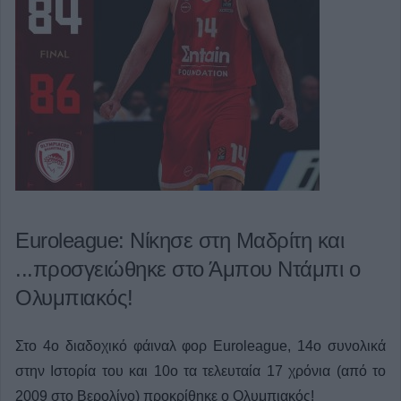
Euroleague: Νίκησε στη Μαδρίτη και
...προσγειώθηκε στο Άμπου Ντάμπι ο
Ολυμπιακός!
Στο 4ο διαδοχικό φάιναλ φορ Euroleague, 14ο συνολικά
στην Ιστορία του και 10ο τα τελευταία 17 χρόνια (από το
2009 στο Βερολίνο) προκρίθηκε ο Ολυμπιακός!