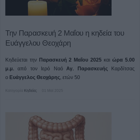
Την Παρασκευή 2 Μαΐου η κηδεία του
Ευάγγελου Θεοχάρη
Κηδεύεται την
Παρασκευή 2 Μαΐου 2025
και
ώρα 5.00
μ.μ.
από τον Ιερό Ναό
Αγ. Παρασκευής
Καρδίτσας
ο
Ευάγγελος Θεοχάρης
, ετών 50
Κατηγορία
Κηδείες
01 Μαϊ 2025