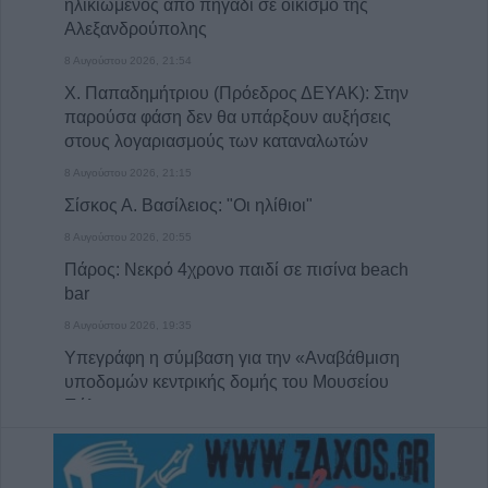
ηλικιωμένος από πηγάδι σε οικισμό της
Αλεξανδρούπολης
8 Αυγούστου 2026, 21:54
Χ. Παπαδημήτριου (Πρόεδρος ΔΕΥΑΚ): Στην
παρούσα φάση δεν θα υπάρξουν αυξήσεις
στους λογαριασμούς των καταναλωτών
8 Αυγούστου 2026, 21:15
Σίσκος Α. Βασίλειος: "Οι ηλίθιοι"
8 Αυγούστου 2026, 20:55
Πάρος: Νεκρό 4χρονο παιδί σε πισίνα beach
bar
8 Αυγούστου 2026, 19:35
Υπεγράφη η σύμβαση για την «Αναβάθμιση
υποδομών κεντρικής δομής του Μουσείου
Πόλης»
8 Αυγούστου 2026, 19:33
Την Κυριακή 9 Αυγούστου η κηδεία του