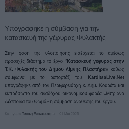
Υπογράφηκε η σύμβαση για την
κατασκευή της γέφυρας Φυλακτής
Στην φάση της υλοποίησης εισέρχεται το αμέσως
προσεχές διάστημα το έργο
‘’Κατασκευή γέφυρας στην
Τ.Κ. Φυλακτής του Δήμου Λίμνης Πλαστήρα»
καθώς
σύμφωνα με το ρεπορτάζ του
KarditsaLive.Net
υπογράφηκε από τον Περιφερειάρχη κ. Δημ. Κουρέτα και
εκπρόσωπο του αναδόχου οικονομικού φορέα «Μπριάνα
Δέσποινα του Θωμά» η σύμβαση ανάθεσης του έργου.
Κατηγορία
Τοπική Επικαιρότητα
01 Μαϊ 2025