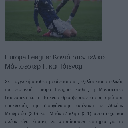
Europa League: Κοντά στον τελικό
Μάντσεστερ Γ. και Τότεναμ
Σε... αγγλική υπόθεση φαίνεται πως εξελίσσεται ο τελικός
του εφετινού Europa League, καθώς η Μάντσεστερ
Γιουνάιτεντ και η Τότεναμ θριάμβευσαν στους πρώτους
ημιτελικούς της διοργάνωσης απέναντι σε Αθλέτικ
Μπιλμπάο (3-0) και Μπόντο/Γκλιμτ (3-1) αντίστοιχα και
πλέον είναι έτοιμες να «τυπώσουν» εισιτήρια για το