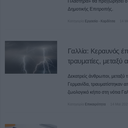
Πλαστήρα» θα προχωρήσει ο 
Δημοτικής Επιτροπής.
Κατηγορία
Εργασία - Καρδίτσα
14 Μ
Γαλλία: Κεραυνός έπ
τραυματίες, μεταξύ 
Δεκατρείς άνθρωποι, μεταξύ τ
Γερμανίδα, τραυματίστηκαν α
ζωολογικό κήπο στη νότια Γα
Κατηγορία
Επικαιρότητα
14 Μαϊ 202