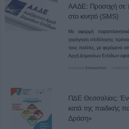
ΑΑΔΕ: Προσοχή σε 
στο κινητό (SMS)
Με αφορμή παραπλανητικά
χορήγηση επιδότησης πρόνοι
τους πολίτες, με φερόμενο 
Αρχή Δημοσίων Εσόδων εφιστ
Κατηγορία
Επικαιρότητα
14 Μαϊ 202
ΠΔΕ Θεσσαλίας: Έν
κατά της παιδικής π
Δράση»