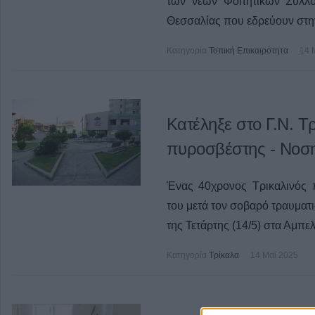
των νέων Φοιτητικών Συλλ
Θεσσαλίας που εδρεύουν στη
Κατηγορία
Τοπική Επικαιρότητα
14 
Κατέληξε στο Γ.Ν. 
πυροσβέστης - Νοση
Ένας 40χρονος Τρικαλινός 
του μετά τον σοβαρό τραυματι
της Τετάρτης (14/5) στα Αμπελ
Κατηγορία
Τρίκαλα
14 Μαϊ 2025