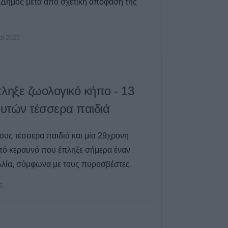
Δήμος μετά από σχετική απόφαση της
αϊ 2025
ληξε ζωολογικό κήπο - 13
αυτών τέσσερα παιδιά
ους τέσσερα παιδιά και μία 29χρονη
πό κεραυνό που έπληξε σήμερα έναν
λλία, σύμφωνα με τους πυροσβέστες.
5