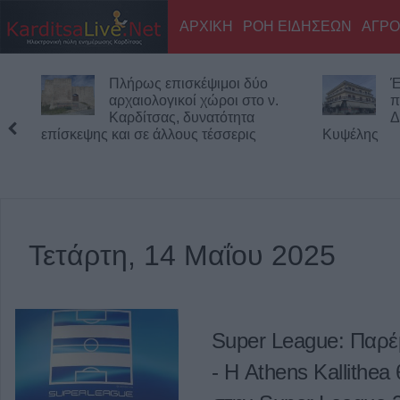
ΑΡΧΙΚΗ
ΡΟΗ ΕΙΔΗΣΕΩΝ
ΑΓΡΟ
Πλήρως επισκέψιμοι δύο
Έ
αρχαιολογικοί χώροι στο ν.
π
Καρδίτσας, δυνατότητα
Δ
επίσκεψης και σε άλλους τέσσερις
Κυψέλης
Τετάρτη, 14 Μαΐου 2025
Super League: Παρέμ
- Η Athens Kallithea