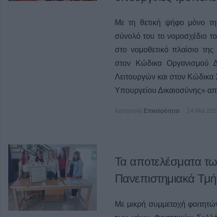
Με τη θετική ψήφο μόνο τη
σύνολό του το νομοσχέδιο τ
στο νομοθετικό πλαίσιο της
στον Κώδικα Οργανισμού Δ
Λειτουργών και στον Κώδικα 
Υπουργείου Δικαιοσύνης» από
Κατηγορία
Επικαιρότητα
14 Μαϊ 202
Τα αποτελέσματα τω
Πανεπιστημιακά Τμή
Με μικρή συμμετοχή φοιτητών