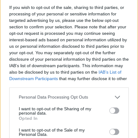
If you wish to opt-out of the sale, sharing to third parties, or
processing of your personal or sensitive information for
targeted advertising by us, please use the below opt-out
section to confirm your selection. Please note that after your
opt-out request is processed you may continue seeing
interest-based ads based on personal information utilized by
us or personal information disclosed to third parties prior to
your opt-out. You may separately opt-out of the further
disclosure of your personal information by third parties on the
IAB’s list of downstream participants. This information may
also be disclosed by us to third parties on the
IAB’s List of
Downstream Participants
that may further disclose it to other
third parties.
Personal Data Processing Opt Outs
Ρόδος: Χωρίς τις αισθήσεις της
I want to opt-out of the Sharing of my
ανασύρθηκε 31χρονη τουρίστρια από τη
personal data.
Opted In
Βουλγαρία κατά τη διάρκεια kite surf
I want to opt-out of the Sale of my
Personal Data.