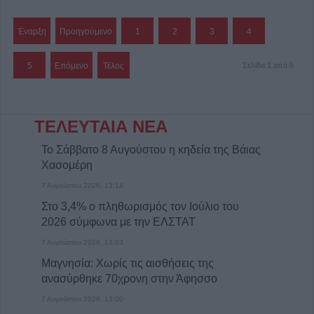
Έναρξη
Προηγούμενο
1
2
3
4
5
Επόμενο
Τέλος
Σελίδα 1 από 5
ΤΕΛΕΥΤΑΙΑ ΝΕΑ
Το Σάββατο 8 Αυγούστου η κηδεία της Βάιας
Χασομέρη
7 Αυγούστου 2026, 13:14
Στο 3,4% ο πληθωρισμός τον Ιούλιο του
2026 σύμφωνα με την ΕΛΣΤΑΤ
7 Αυγούστου 2026, 13:03
Μαγνησία: Χωρίς τις αισθήσεις της
ανασύρθηκε 70χρονη στην Άφησσο
7 Αυγούστου 2026, 13:00