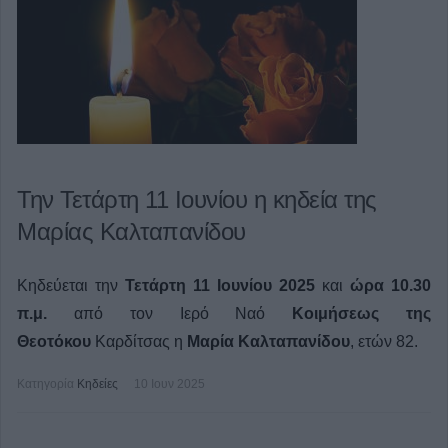
Την Τετάρτη 11 Ιουνίου η κηδεία της
Μαρίας Καλταπανίδου
Κηδεύεται την
Τετάρτη 11 Ιουνίου 2025
και
ώρα 10.30
π.μ.
από τον Ιερό Ναό
Κοιμήσεως της
Θεοτόκου
Καρδίτσας η
Μαρία Καλταπανίδου
, ετών 82.
Κατηγορία
Κηδείες
10 Ιουν 2025