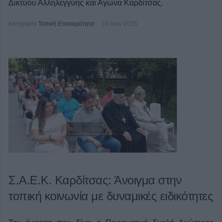
Δικτύου Αλληλεγγύης και Αγώνα Καρδίτσας.
Κατηγορία
Τοπική Επικαιρότητα
10 Ιουν 2025
Σ.Α.Ε.Κ. Καρδίτσας: Άνοιγμα στην
τοπική κοινωνία με δυναμικές ειδικότητες