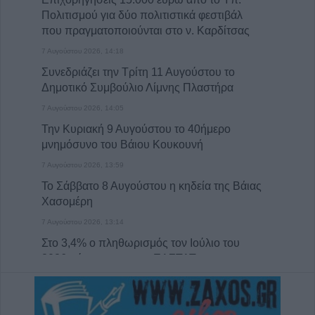
Πολιτισμού για δύο πολιτιστικά φεστιβάλ
που πραγματοποιούνται στο ν. Καρδίτσας
7 Αυγούστου 2026, 14:18
Συνεδριάζει την Τρίτη 11 Αυγούστου το
Δημοτικό Συμβούλιο Λίμνης Πλαστήρα
7 Αυγούστου 2026, 14:05
Την Κυριακή 9 Αυγούστου το 40ήμερο
μνημόσυνο του Βάιου Κουκουνή
7 Αυγούστου 2026, 13:59
Το Σάββατο 8 Αυγούστου η κηδεία της Βάιας
Χασομέρη
7 Αυγούστου 2026, 13:14
Στο 3,4% ο πληθωρισμός τον Ιούλιο του
2026 σύμφωνα με την ΕΛΣΤΑΤ
7 Αυγούστου 2026, 13:03
Μαγνησία: Χωρίς τις αισθήσεις της