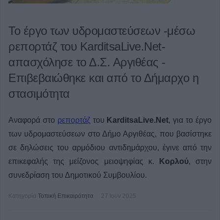
Το έργο των υδρομαστεύσεων -μέσω
ρεπορτάζ του KarditsaLive.Net-
απασχόλησε το Δ.Σ. Αργιθέας -
Επιβεβαιώθηκε και από το Δήμαρχο η
στασιμότητα
Αναφορά στο
ρεπορτάζ
του
KarditsaLive.Net
, για το έργο
των υδρομαστεύσεων στο Δήμο Αργιθέας, που βασίστηκε
σε δηλώσεις του αρμόδιου αντιδημάρχου, έγινε από την
επικεφαλής της μείζονος μειοψηφίας κ.
Κορλού
, στην
συνεδρίαση του Δημοτικού Συμβουλίου.
Κατηγορία
Τοπική Επικαιρότητα
27 Ιουν 2025