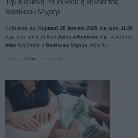
Την Κυριακή 29 Ιουνίου η κηδεία του
Βασίλειου Μιχαήλ
Κηδεύεται την
Κυριακή 29 Ιουνίου 2025
και
ώρα 11.00
π.μ.
από τον Ιερό Ναό
Αγίου Αθανασίου
της κοινότητας
Ιτέας
Καρδίτσας ο
Βασίλειος Μιχαήλ
, ετών 94.
Κατηγορία
Κηδείες
27 Ιουν 2025