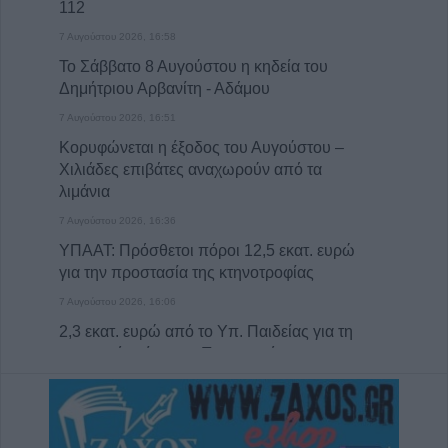
112
7 Αυγούστου 2026, 16:58
Το Σάββατο 8 Αυγούστου η κηδεία του
Δημήτριου Αρβανίτη - Αδάμου
7 Αυγούστου 2026, 16:51
Κορυφώνεται η έξοδος του Αυγούστου –
Χιλιάδες επιβάτες αναχωρούν από τα
λιμάνια
7 Αυγούστου 2026, 16:36
ΥΠΑΑΤ: Πρόσθετοι πόροι 12,5 εκατ. ευρώ
για την προστασία της κτηνοτροφίας
7 Αυγούστου 2026, 16:06
2,3 εκατ. ευρώ από το Υπ. Παιδείας για τη
φοιτητική στέγη στο Πανεπιστήμιο
Θεσσαλίας
7 Αυγούστου 2026, 15:39
Υπεγράφη η σύμβαση του έργου για την