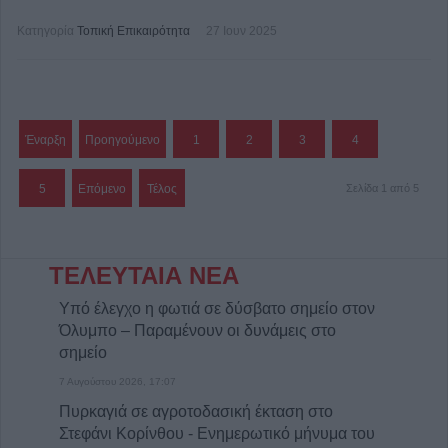
Κατηγορία
Τοπική Επικαιρότητα
27 Ιουν 2025
Έναρξη
Προηγούμενο
1
2
3
4
5
Επόμενο
Τέλος
Σελίδα 1 από 5
ΤΕΛΕΥΤΑΙΑ ΝΕΑ
Υπό έλεγχο η φωτιά σε δύσβατο σημείο στον
Όλυμπο – Παραμένουν οι δυνάμεις στο
σημείο
7 Αυγούστου 2026, 17:07
Πυρκαγιά σε αγροτοδασική έκταση στο
Στεφάνι Κορίνθου - Ενημερωτικό μήνυμα του