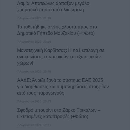
Λαμία: Απατεώνες άρπαξαν μεγάλο
χρηματικό ποσό από ηλικιωμένη
7 Αυγούστου 2026, 21:19
Τοποθετήθηκε ο νέος χλοοτάπητας στο
Δημοτικό Γήπεδο Μουζακίου (+Φώτο)
7 Αυγούστου 2026, 20:56
Μονοτεχνική Καρδίτσας: Η no1 επιλογή σε
ανακαινίσεις εσωτερικών και εξωτερικών
χώρων!
7 Αυγούστου 2026, 20:48
ΑΑΔΕ: Άνοιξε ξανά το σύστημα ΕΑΕ 2025
για διορθώσεις και συμπληρώσεις στοιχείων
από τους παραγωγούς
7 Αυγούστου 2026, 20:45
Σφοδρό μπουρίνι στο Ζάρκο Τρικάλων –
Εκτεταμένες καταστροφές (+Φώτο)
7 Αυγούστου 2026, 19:51