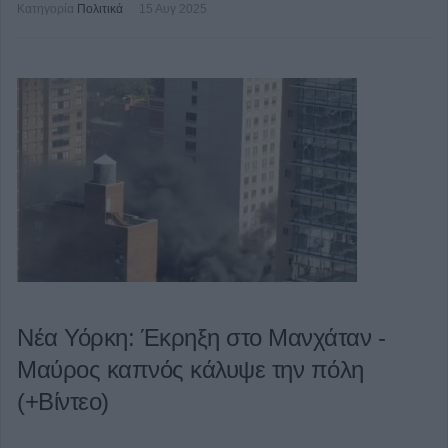
Κατηγορία
Πολιτικά
15 Αυγ 2025
Νέα Υόρκη: Έκρηξη στο Μανχάταν -
Μαύρος καπνός κάλυψε την πόλη
(+Βίντεο)