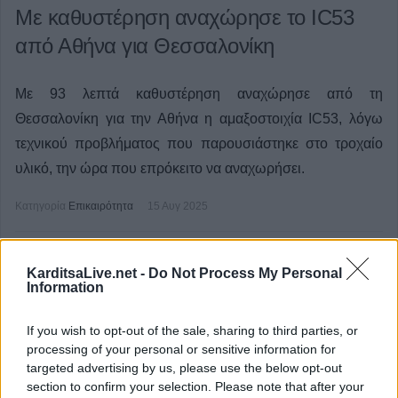
Με καθυστέρηση αναχώρησε το IC53
από Αθήνα για Θεσσαλονίκη
Με 93 λεπτά καθυστέρηση αναχώρησε από τη
Θεσσαλονίκη για την Αθήνα η αμαξοστοιχία IC53, λόγω
τεχνικού προβλήματος που παρουσιάστηκε στο τροχαίο
υλικό, την ώρα που επρόκειτο να αναχωρήσει.
Κατηγορία
Επικαιρότητα
15 Αυγ 2025
KarditsaLive.net -
Do Not Process My Personal
Information
If you wish to opt-out of the sale, sharing to third parties, or
processing of your personal or sensitive information for
targeted advertising by us, please use the below opt-out
section to confirm your selection. Please note that after your