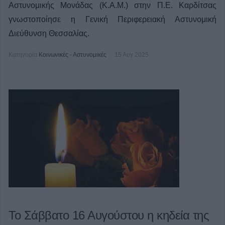
Αστυνομικής Μονάδας (Κ.Α.Μ.) στην Π.Ε. Καρδίτσας
γνωστοποίησε η Γενική Περιφερειακή Αστυνομική
Διεύθυνση Θεσσαλίας.
Κατηγορία
Κοινωνικές - Αστυνομικές
15 Αυγ 2025
Το Σάββατο 16 Αυγούστου η κηδεία της