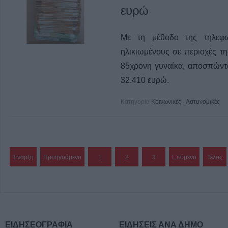
ευρώ
Με τη μέθοδο της τηλεφω
ηλικιωμένους σε περιοχές τ
85χρονη γυναίκα, αποσπώντ
32.410 ευρώ.
Κατηγορία
Κοινωνικές - Αστυνομικές
Έναρξη
Προηγούμενο
1
2
3
Επόμενο
Τέλος
ΕΙΔΗΣΕΟΓΡΑΦΙΑ
ΕΙΔΗΣΕΙΣ ΑΝΑ ΔΗΜΟ