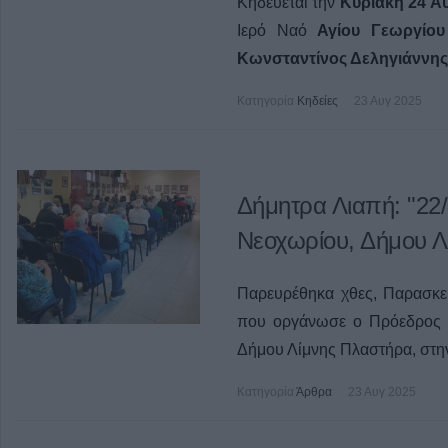
Κηδεύεται την
Κυριακή 24 Α
Ιερό Ναό
Αγίου Γεωργίου
Κωνσταντίνος Δεληγιάννης
Κατηγορία
Κηδείες
23 Αυγ 2025
Δήμητρα Λιαπή: "22/
Νεοχωρίου, Δήμου Λ
Παρευρέθηκα χθες, Παρασκε
που οργάνωσε ο Πρόεδρος κ
Δήμου Λίμνης Πλαστήρα, στη
Κατηγορία
Άρθρα
23 Αυγ 2025