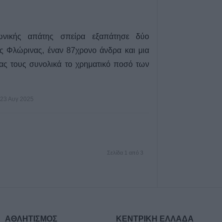
νικής απάτης σπείρα εξαπάτησε δύο
ης Φλώρινας, έναν 87χρονο άνδρα και μια
ας τους συνολικά το χρηματικό ποσό των
23 Αυγ 2025
Σελίδα 1 από 3
ΑΘΛΗΤΙΣΜΟΣ
ΚΕΝΤΡΙΚΗ ΕΛΛΑΔΑ