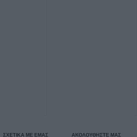
ΣΧΕΤΙΚΑ ΜΕ ΕΜΑΣ
ΑΚΟΛΟΥΘΗΣΤΕ ΜΑΣ