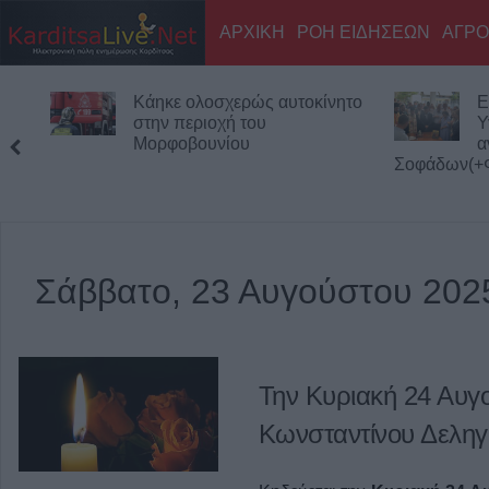
ΑΡΧΙΚΗ
ΡΟΗ ΕΙΔΗΣΕΩΝ
ΑΓΡΟ
Κάηκε ολοσχερώς αυτοκίνητο
Ε
στην περιοχή του
Υ
Μορφοβουνίου
α
Σοφάδων(+Φ
Σάββατο, 23 Αυγούστου 202
Την Κυριακή 24 Αυγο
Κωνσταντίνου Δεληγ