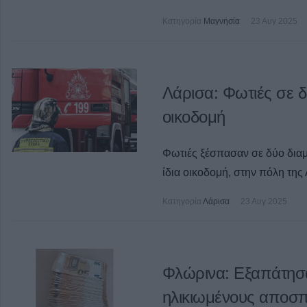
Κατηγορία
Μαγνησία
23 Αυγ 2025
Λάρισα: Φωτιές σε δ
οικοδομή
Φωτιές ξέσπασαν σε δύο διαμ
ίδια οικοδομή, στην πόλη της
Κατηγορία
Λάρισα
23 Αυγ 2025
Φλώρινα: Εξαπάτησ
ηλικιωμένους αποσ