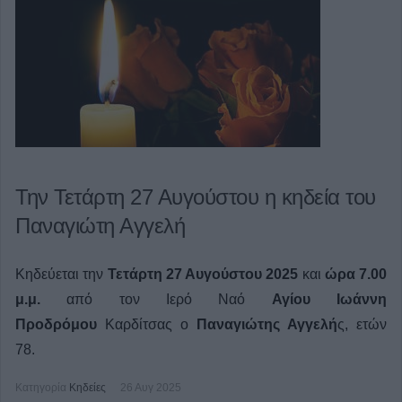
Την Τετάρτη 27 Αυγούστου η κηδεία του
Παναγιώτη Αγγελή
Κηδεύεται την
Τετάρτη 27 Αυγούστου 2025
και
ώρα 7.00
μ.μ.
από τον Ιερό Ναό
Αγίου Ιωάννη
Προδρόμου
Καρδίτσας ο
Παναγιώτης Αγγελή
ς, ετών
78.
Κατηγορία
Κηδείες
26 Αυγ 2025