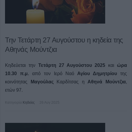
Την Τετάρτη 27 Αυγούστου η κηδεία της
Αθηνάς Μούντζια
Κηδεύεται την
Τετάρτη 27 Αυγούστου 2025
και
ώρα
10.30 π.μ.
από τον Ιερό Ναό
Αγίου Δημητρίου
της
κοινότητας
Μαγούλας
Καρδίτσας η
Αθηνά Μούντζια
,
ετών 97.
Κατηγορία
Κηδείες
26 Αυγ 2025