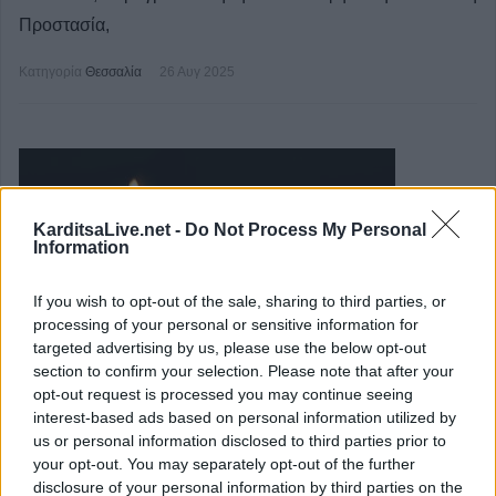
Προστασία,
Κατηγορία
Θεσσαλία
26 Αυγ 2025
KarditsaLive.net -
Do Not Process My Personal
Information
If you wish to opt-out of the sale, sharing to third parties, or
processing of your personal or sensitive information for
targeted advertising by us, please use the below opt-out
section to confirm your selection. Please note that after your
opt-out request is processed you may continue seeing
interest-based ads based on personal information utilized by
Την Τετάρτη 27 Αυγούστου η κηδεία του
us or personal information disclosed to third parties prior to
Βησσαρίωνα Καμινιώτη
your opt-out. You may separately opt-out of the further
disclosure of your personal information by third parties on the