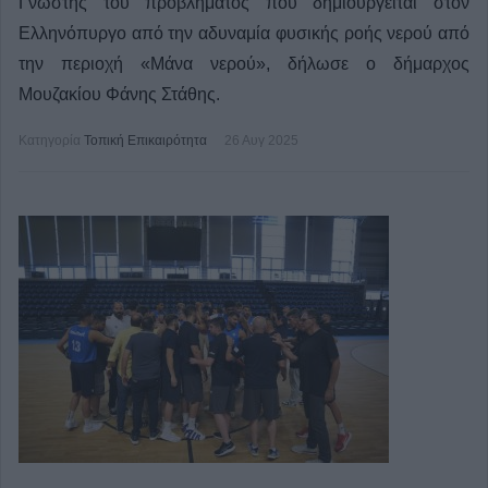
Γνώστης του προβλήματος που δημιουργείται στον
Ελληνόπυργο από την αδυναμία φυσικής ροής νερού από
την περιοχή «Μάνα νερού», δήλωσε ο δήμαρχος
Μουζακίου Φάνης Στάθης.
Κατηγορία
Τοπική Επικαιρότητα
26 Αυγ 2025