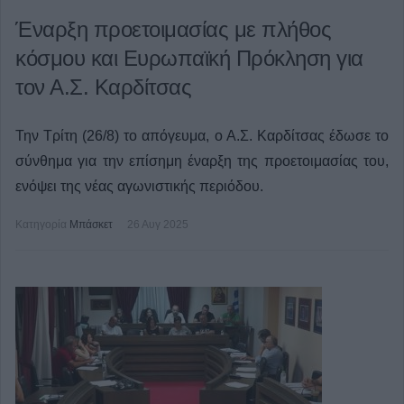
Έναρξη προετοιμασίας με πλήθος
κόσμου και Ευρωπαϊκή Πρόκληση για
τον Α.Σ. Καρδίτσας
Την Τρίτη (26/8) το απόγευμα, ο Α.Σ. Καρδίτσας έδωσε το
σύνθημα για την επίσημη έναρξη της προετοιμασίας του,
ενόψει της νέας αγωνιστικής περιόδου.
Κατηγορία
Μπάσκετ
26 Αυγ 2025