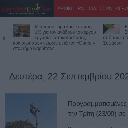
ΑΡΧΙΚΗ
ΡΟΗ ΕΙΔΗΣΕΩΝ
ΑΓΡΟ
Μία προσφορά και έκπτωση
Ε
1% για τον ανάδοχο του έργου
Σ
εργασίες αποκατάστασης
από τον ιό 
κοινόχρηστων χώρων μετά τον «Daniel»
Σοφάδων
στο Δήμο Καρδίτσας
Δευτέρα, 22 Σεπτεμβρίου 20
Προγραμματισμένες 
την Τρίτη (23/09) σε