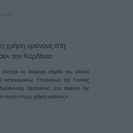
Σεπ 2025
μη χρήση κράνους στη
ούν την Καρδίτσα
οί έλεγχοι σε διάφορα σημεία του οδικού
ό αστυνομικούς Υπηρεσιών της Γενικής
 Διεύθυνσης Θεσσαλίας, στο πλαίσιο της
κή ανοχή στη μη χρήση κράνους».