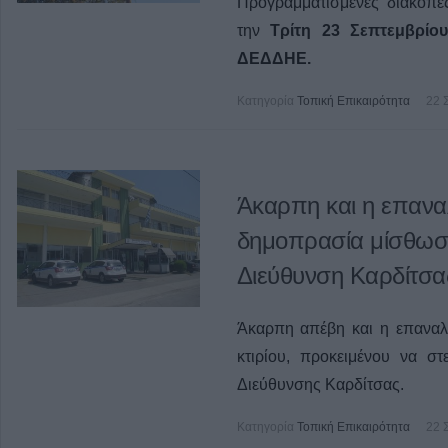
Προγραμματισμένες διακοπέ
την
Τρίτη 23 Σεπτεμβρίου
ΔΕΔΔΗΕ.
Κατηγορία
Τοπική Επικαιρότητα
22 
Άκαρπη και η επαναλ
δημοπρασία μίσθωσης
Διεύθυνση Καρδίτσα
Άκαρπη απέβη και η επαναλ
κτιρίου, προκειμένου να σ
Διεύθυνσης Καρδίτσας.
Κατηγορία
Τοπική Επικαιρότητα
22 