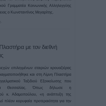
ικού Γραμματέα Κοινωνικής Αλληλεγγύης
ιας ο Κωνσταντίνος Μεγαρίτης.
5
Πλαστήρα με τον διεθνή
ας
εχών επιλεγμένων εταιριών κρουαζιέρας
ραγματοποιήθηκε και στη Λίμνη Πλαστήρα
γελματικού Ταξιδιού Εξοικείωσης που
εια Θεσσαλίας. Όπως δήλωσε η
σμού κ. Αδαμοπούλου, «η ανάπτυξη της
εί πλέον κορυφαία προτεραιότητα για την