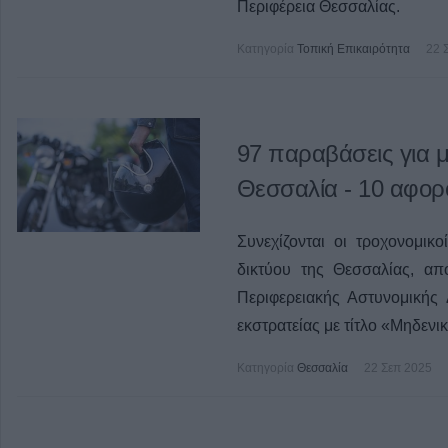
Περιφέρεια Θεσσαλίας.
Κατηγορία
Τοπική Επικαιρότητα
22 
97 παραβάσεις για 
Θεσσαλία - 10 αφορ
Συνεχίζονται οι τροχονομικ
δικτύου της Θεσσαλίας, απ
Περιφερειακής Αστυνομικής
εκστρατείας με τίτλο «Μηδενι
Κατηγορία
Θεσσαλία
22 Σεπ 2025