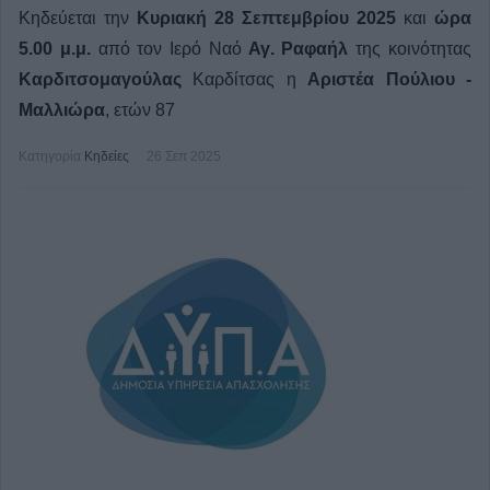
Κηδεύεται την
Κυριακή 28 Σεπτεμβρίου 2025
και
ώρα
5.00 μ.μ.
από τον Ιερό Ναό
Αγ. Ραφαήλ
της κοινότητας
Καρδιτσομαγούλας
Καρδίτσας η
Αριστέα Πούλιου -
Μαλλιώρα
, ετών 87
Κατηγορία
Κηδείες
26 Σεπ 2025