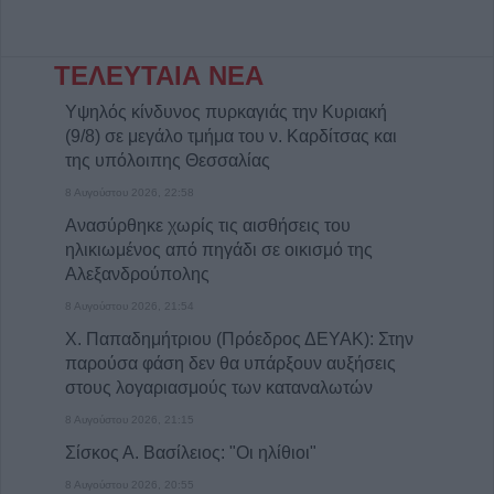
ΤΕΛΕΥΤΑΙΑ ΝΕΑ
Υψηλός κίνδυνος πυρκαγιάς την Κυριακή
(9/8) σε μεγάλο τμήμα του ν. Καρδίτσας και
της υπόλοιπης Θεσσαλίας
8 Αυγούστου 2026, 22:58
Ανασύρθηκε χωρίς τις αισθήσεις του
ηλικιωμένος από πηγάδι σε οικισμό της
Αλεξανδρούπολης
8 Αυγούστου 2026, 21:54
Χ. Παπαδημήτριου (Πρόεδρος ΔΕΥΑΚ): Στην
παρούσα φάση δεν θα υπάρξουν αυξήσεις
στους λογαριασμούς των καταναλωτών
8 Αυγούστου 2026, 21:15
Σίσκος Α. Βασίλειος: "Οι ηλίθιοι"
8 Αυγούστου 2026, 20:55