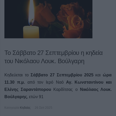
Το Σάββατο 27 Σεπτεμβρίου η κηδεία
του Νικόλαου Λουκ. Βούλγαρη
Κηδεύεται το
Σάββατο 27 Σεπτεμβρίου 2025
και
ώρα
11.30 π.μ.
από τον Ιερό Ναό
Αγ. Κωνσταντίνου και
Ελένης
Σαραντάπορου
Καρδίτσας ο
Νικόλαος Λουκ.
Βούλγαρης
, ετών 91
Κατηγορία
Κηδείες
26 Σεπ 2025