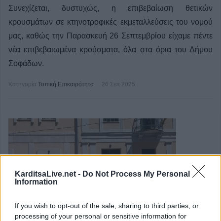
Συνεχίζεται, δυστυχώς, η επιβεβαίωση θετικών
κρουσμάτων σε κτηνοτροφικές εκμεταλλεύσεις του νομού
μας, καθώς την Παρασκευή 26 Σεπτεμβρίου είχαμε πέντε
νέα επιβεβαιωμένα κρούσματα, όλα στα όρια του Δήμου
Σοφάδων.
Κατηγορία
Τοπική Επικαιρότητα
26 Σεπ 2025
KarditsaLive.net -
Do Not Process My Personal
Information
If you wish to opt-out of the sale, sharing to third parties, or
processing of your personal or sensitive information for