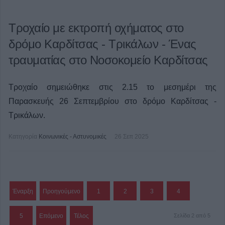
Τροχαίο με εκτροπή οχήματος στο
δρόμο Καρδίτσας - Τρικάλων - Ένας
τραυματίας στο Νοσοκομείο Καρδίτσας
Τροχαίο σημειώθηκε στις 2.15 το μεσημέρι της
Παρασκευής 26 Σεπτεμβρίου στο δρόμο Καρδίτσας -
Τρικάλων.
Κατηγορία
Κοινωνικές - Αστυνομικές
26 Σεπ 2025
Έναρξη
Προηγούμενο
1
2
3
4
5
Επόμενο
Τέλος
Σελίδα 2 από 5