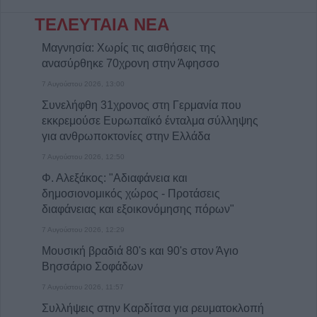
ΤΕΛΕΥΤΑΙΑ ΝΕΑ
Μαγνησία: Χωρίς τις αισθήσεις της
ανασύρθηκε 70χρονη στην Άφησσο
7 Αυγούστου 2026, 13:00
Συνελήφθη 31χρονος στη Γερμανία που
εκκρεμούσε Ευρωπαϊκό ένταλμα σύλληψης
για ανθρωποκτονίες στην Ελλάδα
7 Αυγούστου 2026, 12:50
Φ. Αλεξάκος: "Αδιαφάνεια και
δημοσιονομικός χώρος - Προτάσεις
διαφάνειας και εξοικονόμησης πόρων"
7 Αυγούστου 2026, 12:29
Μουσική βραδιά 80's και 90's στον Άγιο
Βησσάριο Σοφάδων
7 Αυγούστου 2026, 11:57
Συλλήψεις στην Καρδίτσα για ρευματοκλοπή