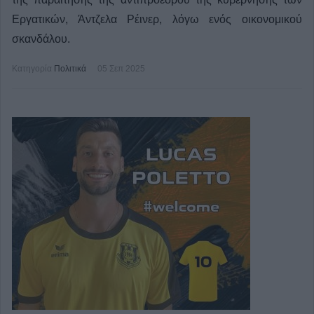
Εργατικών, Άντζελα Ρέινερ, λόγω ενός οικονομικού
σκανδάλου.
Κατηγορία
Πολιτικά
05 Σεπ 2025