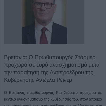
Βρετανία: Ο Πρωθυπουργός Στάρμερ
προχωρά σε ευρύ ανασχηματισμό μετά
την παραίτηση της Αντιπροέδρου της
Κυβέρνησης Άντζελα Ρέινερ
Ο Βρετανός πρωθυπουργός Κιρ Στάρμερ προχωρά σε
μεγάλο ανασχηματισμό της κυβέρνησής του, στον απόηχο
της παραίτησης της αντιπροέδρου της κυβέρνησης των