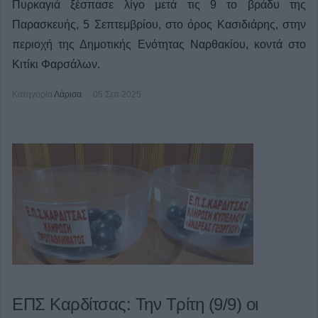
Πυρκαγιά ξέσπασε λίγο μετά τις 9 το βράδυ της
Παρασκευής, 5 Σεπτεμβρίου, στο όρος Κασιδιάρης, στην
περιοχή της Δημοτικής Ενότητας Ναρθακίου, κοντά στο
Κιτίκι Φαρσάλων.
Κατηγορία
Λάρισα
05 Σεπ 2025
ΕΠΣ Καρδίτσας: Την Τρίτη (9/9) οι