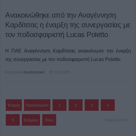
Ανακοινώθηκε από την Αναγέννηση
Καρδίτσας η έναρξη της συνεργασίας με
τον ποδοσφαιριστή Lucas Poletto
Η ΠΑΕ Αναγέννηση Καρδίτσας ανακοίνωσε την έναρξη
της συνεργασίας με τον ποδοσφαιριστή Lucas Poletto.
Κατηγορία
Ερασιτεχνικό
05 Σεπ 2025
Έναρξη
Προηγούμενο
1
2
3
4
5
Επόμενο
Τέλος
Σελίδα 1 από 5