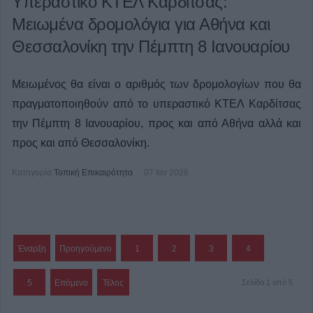
Υπεραστικό ΚΤΕΛ Καρδίτσας:
Μειωμένα δρομολόγια για Αθήνα και
Θεσσαλονίκη την Πέμπτη 8 Ιανουαρίου
Μειωμένος θα είναι ο αριθμός των δρομολογίων που θα
πραγματοποιηθούν από το υπεραστικό ΚΤΕΛ Καρδίτσας
την Πέμπτη 8 Ιανουαρίου, προς και από Αθήνα αλλά και
προς και από Θεσσαλονίκη.
Κατηγορία
Τοπική Επικαιρότητα
07 Ιαν 2026
Έναρξη
Προηγούμενο
1
2
3
4
5
Επόμενο
Τέλος
Σελίδα 1 από 5