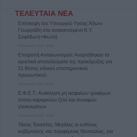
ΤΕΛΕΥΤΑΙΑ ΝΕΑ
Επίσκεψη του Υπουργού Υγείας Άδωνι
Γεωργιάδη στο ανακαινισμένο Κ.Y.
Σοφάδων(+Φωτο)
5 Αυγούστου 2026, 16:58
Επιτροπή Ανταγωνισμού: Αναρτήθηκαν τα
οριστικά αποτελέσματα της προκήρυξης για
51 θέσεις ειδικού επιστημονικού
προσωπικού
5 Αυγούστου 2026, 16:02
Ε.Φ.Ε.Τ.: Ανάκληση μη ασφαλών τροφίμων
τύπου καραμελών ζελέ και συναφών
γλυκισμάτων
5 Αυγούστου 2026, 15:48
Τάσος Τσιαπλές: Μεγάλες οι ευθύνες
κυβέρνησης και περιφέρειας Θεσσαλίας, για