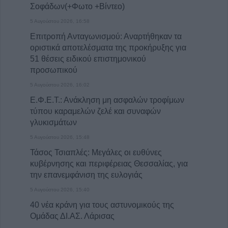
Σοφάδων(+Φωτο +Βίντεο)
5 Αυγούστου 2026, 16:58
Επιτροπή Ανταγωνισμού: Αναρτήθηκαν τα
οριστικά αποτελέσματα της προκήρυξης για
51 θέσεις ειδικού επιστημονικού
προσωπικού
5 Αυγούστου 2026, 16:02
Ε.Φ.Ε.Τ.: Ανάκληση μη ασφαλών τροφίμων
τύπου καραμελών ζελέ και συναφών
γλυκισμάτων
5 Αυγούστου 2026, 15:48
Τάσος Τσιαπλές: Μεγάλες οι ευθύνες
κυβέρνησης και περιφέρειας Θεσσαλίας, για
την επανεμφάνιση της ευλογιάς
5 Αυγούστου 2026, 15:40
40 νέα κράνη για τους αστυνομικούς της
Ομάδας ΔΙ.ΑΣ. Λάρισας