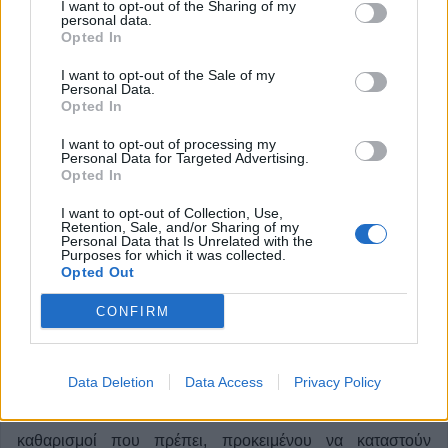
I want to opt-out of the Sharing of my
personal data.
Opted In
I want to opt-out of the Sale of my
Personal Data.
Opted In
I want to opt-out of processing my
Personal Data for Targeted Advertising.
Opted In
I want to opt-out of Collection, Use,
Retention, Sale, and/or Sharing of my
Personal Data that Is Unrelated with the
Purposes for which it was collected.
Opted Out
Για άμεσα επισκέψιμα Πάρκα
CONFIRM
Κυκλοφοριακής Αγωγής μίλησε ο
δήμαρχος Καρδίτσας
Data Deletion
Data Access
Privacy Policy
Τα Πάρκα Κυκλοφοριακής Αγωγής θα γίνουν οι
καθαρισμοί που πρέπει, προκειμένου να καταστούν