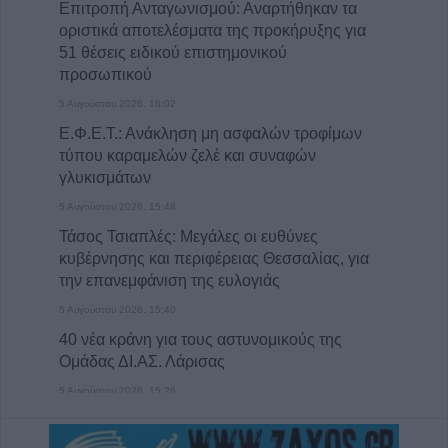
Επιτροπή Ανταγωνισμού: Αναρτήθηκαν τα
οριστικά αποτελέσματα της προκήρυξης για
51 θέσεις ειδικού επιστημονικού
προσωπικού
5 Αυγούστου 2026, 16:02
Ε.Φ.Ε.Τ.: Ανάκληση μη ασφαλών τροφίμων
τύπου καραμελών ζελέ και συναφών
γλυκισμάτων
5 Αυγούστου 2026, 15:48
Τάσος Τσιαπλές: Μεγάλες οι ευθύνες
κυβέρνησης και περιφέρειας Θεσσαλίας, για
την επανεμφάνιση της ευλογιάς
5 Αυγούστου 2026, 15:40
40 νέα κράνη για τους αστυνομικούς της
Ομάδας ΔΙ.ΑΣ. Λάρισας
5 Αυγούστου 2026, 15:26
Πρόσκληση Υποβολής Υποψηφιοτήτων στο
Π.Μ.Σ. «Διαχείριση Περιβάλλοντος» (2026–