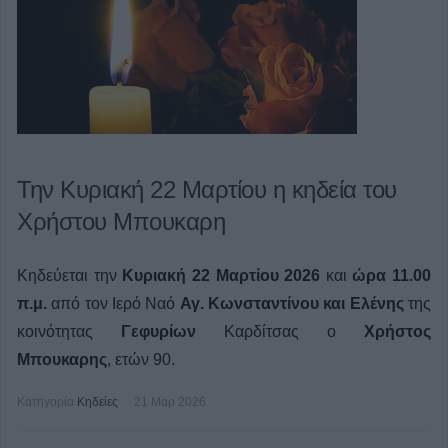
Την Κυριακή 22 Μαρτίου η κηδεία του
Χρήστου Μπουκαρη
Κηδεύεται την
Κυριακή 22 Μαρτίου 2026
και
ώρα 11.00
π.μ.
από τον Ιερό Ναό
Αγ. Κωνσταντίνου και Ελένης
της
κοινότητας
Γεφυρίων
Καρδίτσας ο
Χρήστος
Μπουκαρης
, ετών 90.
Κατηγορία
Κηδείες
21 Μαρ 2026