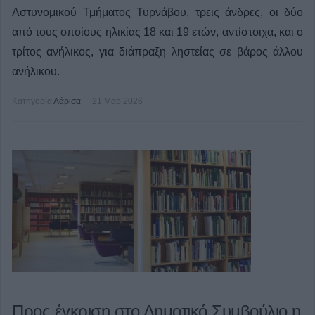
Αστυνομικού Τμήματος Τυρνάβου, τρεις άνδρες, οι δύο
από τους οποίους ηλικίας 18 και 19 ετών, αντίστοιχα, και ο
τρίτος ανήλικος, για διάπραξη ληστείας σε βάρος άλλου
ανήλικου.
Κατηγορία
Λάρισα
21 Μαρ 2026
Προς έγκριση στο Δημοτικό Συμβούλιο η