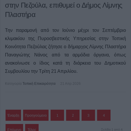
στην Πεζούλα, επιθυμεί ο Δήμος Λίμνης
Πλαστήρα
Την παραμονή από τον Ιούνιο μέχρι τον Σεπτέμβριο
κλιμακίου της Πυροσβεστικής Υπηρεσίας στην Τοπική
Κοινότητα Πεζούλας ζήτησε ο δήμαρχος Λίμνης Πλαστήρα
Παναγιώτης Νάνος από τα αρμόδια όργανα, όπως
ανακοίνωσε ο ίδιος κατά τη διάρκεια του Δημοτικού
Συμβουλίου την Τρίτη 21 Απριλίου.
Κατηγορία
Τοπική Επικαιρότητα
21 Απρ 2026
Έναρξη
Προηγούμενο
1
2
3
4
Επόμενο
Τέλος
Σελίδα 1 από 4