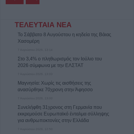
ΤΕΛΕΥΤΑΙΑ ΝΕΑ
Το Σάββατο 8 Αυγούστου η κηδεία της Βάιας
Χασομέρη
7 Αυγούστου 2026, 13:14
Στο 3,4% ο πληθωρισμός τον Ιούλιο του
2026 σύμφωνα με την ΕΛΣΤΑΤ
7 Αυγούστου 2026, 13:03
Μαγνησία: Χωρίς τις αισθήσεις της
ανασύρθηκε 70χρονη στην Άφησσο
7 Αυγούστου 2026, 13:00
Συνελήφθη 31χρονος στη Γερμανία που
εκκρεμούσε Ευρωπαϊκό ένταλμα σύλληψης
για ανθρωποκτονίες στην Ελλάδα
7 Αυγούστου 2026, 12:50