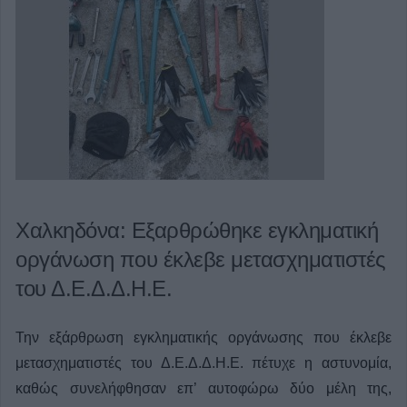
Χαλκηδόνα: Εξαρθρώθηκε εγκληματική
οργάνωση που έκλεβε μετασχηματιστές
του Δ.Ε.Δ.Δ.Η.Ε.
Την εξάρθρωση εγκληματικής οργάνωσης που έκλεβε
μετασχηματιστές του Δ.Ε.Δ.Δ.Η.Ε. πέτυχε η αστυνομία,
καθώς συνελήφθησαν επ’ αυτοφώρω δύο μέλη της,