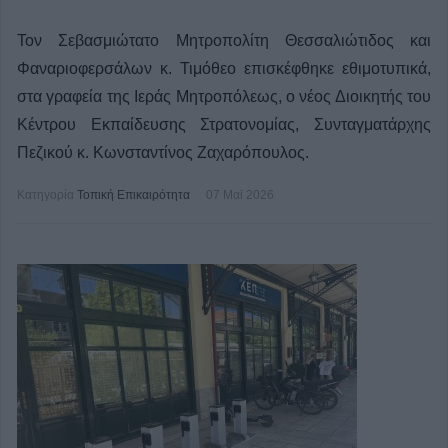
Τον Σεβασμιώτατο Μητροπολίτη Θεσσαλιώτιδος και
Φαναριοφερσάλων κ. Τιμόθεο επισκέφθηκε εθιμοτυπικά,
στα γραφεία της Ιεράς Μητροπόλεως, ο νέος Διοικητής του
Κέντρου Εκπαίδευσης Στρατονομίας, Συνταγματάρχης
Πεζικού κ. Κωνσταντίνος Ζαχαρόπουλος.
Κατηγορία
Τοπική Επικαιρότητα
07 Μαϊ 2026