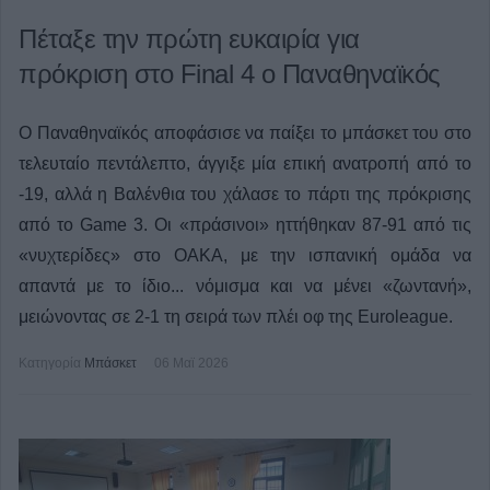
Πέταξε την πρώτη ευκαιρία για
πρόκριση στο Final 4 ο Παναθηναϊκός
Ο Παναθηναϊκός αποφάσισε να παίξει το μπάσκετ του στο
τελευταίο πεντάλεπτο, άγγιξε μία επική ανατροπή από το
-19, αλλά η Βαλένθια του χάλασε το πάρτι της πρόκρισης
από το Game 3. Οι «πράσινοι» ηττήθηκαν 87-91 από τις
«νυχτερίδες» στο ΟΑΚΑ, με την ισπανική ομάδα να
απαντά με το ίδιο... νόμισμα και να μένει «ζωντανή»,
μειώνοντας σε 2-1 τη σειρά των πλέι οφ της Euroleague.
Κατηγορία
Μπάσκετ
06 Μαϊ 2026