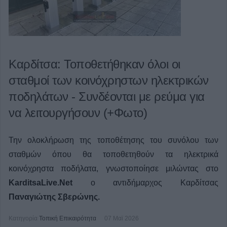
Καρδίτσα: Τοποθετήθηκαν όλοι οι
σταθμοί των κοινόχρηστων ηλεκτρικών
ποδηλάτων - Συνδέονται με ρεύμα για
να λειτουργήσουν (+Φωτο)
Την ολοκλήρωση της τοποθέτησης του συνόλου των
σταθμών όπου θα τοποθετηθούν τα ηλεκτρικά
κοινόχρηστα ποδήλατα, γνωστοποίησε μιλώντας στο
KarditsaLive.Net
ο αντιδήμαρχος Καρδίτσας
Παναγιώτης Σβερώνης.
Κατηγορία
Τοπική Επικαιρότητα
07 Μαϊ 2026