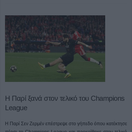
Η Παρί ξανά στον τελικό του Champions
League
Η Παρί Σεν Ζερμέν επέστρεψε στο γήπεδο όπου κατέκτησε
πέρσι το Champions League και προκρίθηκε στον τελικό