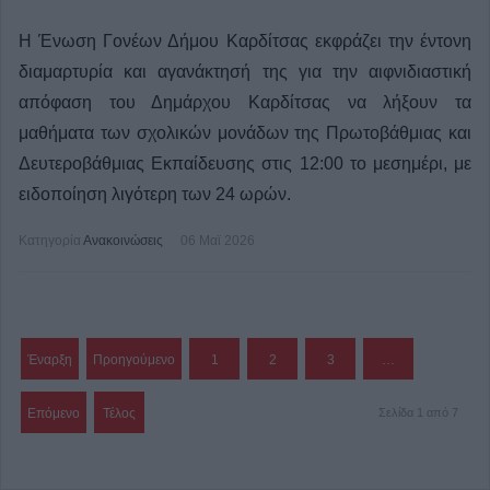
Η Ένωση Γονέων Δήμου Καρδίτσας εκφράζει την έντονη
διαμαρτυρία και αγανάκτησή της για την αιφνιδιαστική
απόφαση του Δημάρχου Καρδίτσας να λήξουν τα
μαθήματα των σχολικών μονάδων της Πρωτοβάθμιας και
Δευτεροβάθμιας Εκπαίδευσης στις 12:00 το μεσημέρι, με
ειδοποίηση λιγότερη των 24 ωρών.
Κατηγορία
Ανακοινώσεις
06 Μαϊ 2026
Έναρξη
Προηγούμενο
1
2
3
…
Επόμενο
Τέλος
Σελίδα 1 από 7