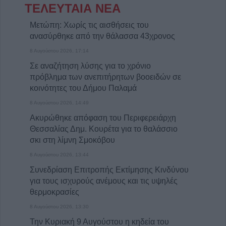
ΤΕΛΕΥΤΑΙΑ ΝΕΑ
Μετώπη: Χωρίς τις αισθήσεις του
ανασύρθηκε από την θάλασσα 43χρονος
8 Αυγούστου 2026, 17:14
Σε αναζήτηση λύσης για το χρόνιο
πρόβλημα των ανεπιτήρητων βοοειδών σε
κοινότητες του Δήμου Παλαμά
8 Αυγούστου 2026, 14:49
Ακυρώθηκε απόφαση του Περιφερειάρχη
Θεσσαλίας Δημ. Κουρέτα για το θαλάσσιο
σκι στη λίμνη Σμοκόβου
8 Αυγούστου 2026, 13:44
Συνεδρίαση Επιτροπής Εκτίμησης Κινδύνου
για τους ισχυρούς ανέμους και τις υψηλές
θερμοκρασίες
8 Αυγούστου 2026, 13:30
Την Κυριακή 9 Αυγούστου η κηδεία του