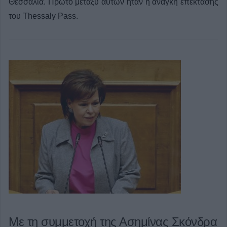
Θεσσαλία. Πρώτο μεταξύ αυτών ήταν η ανάγκη επέκτασης
του Thessaly Pass.
Με τη συμμετοχή της Ασημίνας Σκόνδρα