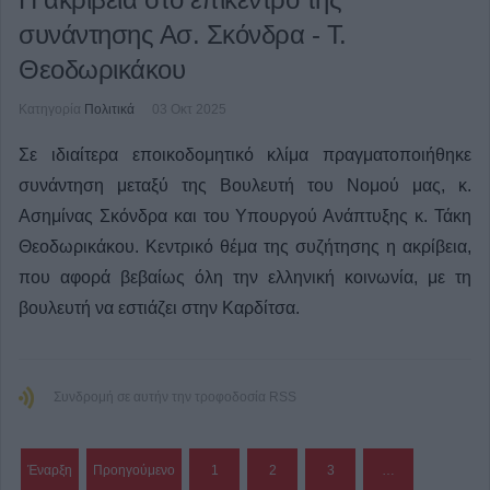
συνάντησης Ασ. Σκόνδρα - Τ.
Θεοδωρικάκου
Κατηγορία
Πολιτικά
03 Οκτ 2025
Σε ιδιαίτερα εποικοδομητικό κλίμα πραγματοποιήθηκε
συνάντηση μεταξύ της Βουλευτή του Νομού μας, κ.
Ασημίνας Σκόνδρα και του Υπουργού Ανάπτυξης κ. Τάκη
Θεοδωρικάκου. Κεντρικό θέμα της συζήτησης η ακρίβεια,
που αφορά βεβαίως όλη την ελληνική κοινωνία, με τη
βουλευτή να εστιάζει στην Καρδίτσα.
Συνδρομή σε αυτήν την τροφοδοσία RSS
Έναρξη
Προηγούμενο
1
2
3
…