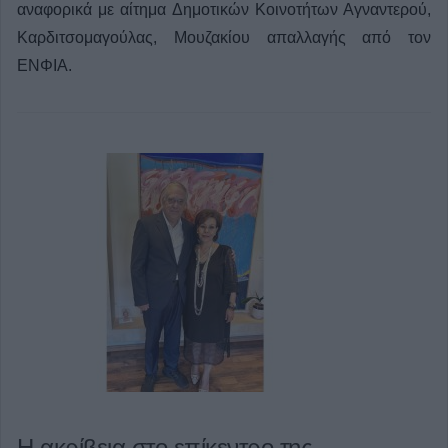
αναφορικά με αίτημα Δημοτικών Κοινοτήτων Αγναντερού,
Καρδιτσομαγούλας, Μουζακίου απαλλαγής από τον
ΕΝΦΙΑ.
Η ακρίβεια στο επίκεντρο της