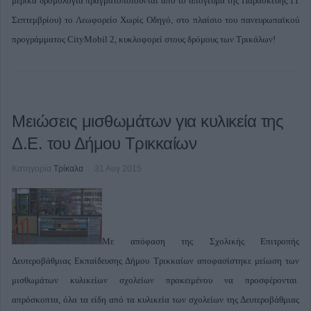
μερικά δρομολόγια πραγματοποιούνται από το απόγευμα της Παρασκευής 11
Σεπτεμβρίου) το Λεωφορείο Χωρίς Οδηγό, στο πλαίσιο του πανευρωπαϊκού
προγράμματος CityMobil 2, κυκλοφορεί στους δρόμους των Τρικάλων!
Μειώσεις μισθωμάτων για κυλικεία της
Δ.Ε. του Δήμου Τρικκαίων
Κατηγορία
Τρίκαλα
31 Αυγ 2015
Με απόφαση της Σχολικής Επιτροπής
Δευτεροβάθμιας Εκπαίδευσης Δήμου Τρικκαίων αποφασίστηκε μείωση των
μισθωμάτων κυλικείων σχολείων προκειμένου να προσφέρονται
απρόσκοπτα, όλα τα είδη από τα κυλικεία των σχολείων της Δευτεροβάθμιας