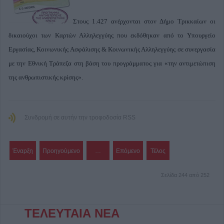
Στους 1.427 ανέρχονται στον Δήμο Τρικκαίων οι
δικαιούχοι των Καρτών Αλληλεγγύης που εκδόθηκαν από το Υπουργείο
Εργασίας, Κοινωνικής Ασφάλισης & Κοινωνικής Αλληλεγγύης σε συνεργασία
με την Εθνική Τράπεζα στη βάση του προγράμματος για «την αντιμετώπιση
της ανθρωπιστικής κρίσης».
Συνδρομή σε αυτήν την τροφοδοσία RSS
Έναρξη
Προηγούμενο
…
Επόμενο
Τέλος
Σελίδα 244 από 252
ΤΕΛΕΥΤΑΙΑ ΝΕΑ