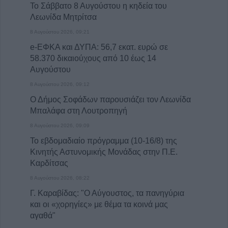
Το Σάββατο 8 Αυγούστου η κηδεία του
Λεωνίδα Μητρίτσα
8 Αυγούστου 2026, 09:21
e-ΕΦΚΑ και ΔΥΠΑ: 56,7 εκατ. ευρώ σε
58.370 δικαιούχους από 10 έως 14
Αυγούστου
8 Αυγούστου 2026, 09:12
Ο Δήμος Σοφάδων παρουσιάζει τον Λεωνίδα
Μπαλάφα στη Λουτροπηγή
8 Αυγούστου 2026, 09:09
Το εβδομαδιαίο πρόγραμμα (10-16/8) της
Κινητής Αστυνομικής Μονάδας στην Π.Ε.
Καρδίτσας
8 Αυγούστου 2026, 08:22
Γ. Καραβίδας: "Ο Αύγουστος, τα πανηγύρια
και οι «χορηγίες» με θέμα τα κοινά μας
αγαθά"