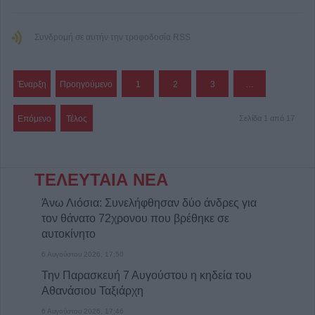
Συνδρομή σε αυτήν την τροφοδοσία RSS
Έναρξη
Προηγούμενο
1
2
3
…
Επόμενο
Τέλος
Σελίδα 1 από 17
ΤΕΛΕΥΤΑΙΑ ΝΕΑ
Άνω Λιόσια: Συνελήφθησαν δύο άνδρες για
τον θάνατο 72χρονου που βρέθηκε σε
αυτοκίνητο
6 Αυγούστου 2026, 17:50
Την Παρασκευή 7 Αυγούστου η κηδεία του
Αθανάσιου Ταξιάρχη
6 Αυγούστου 2026, 17:46