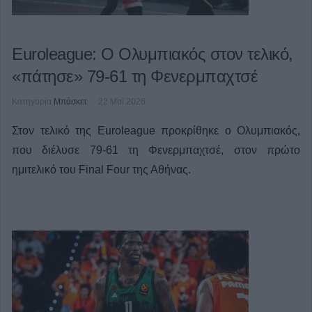
Euroleague: Ο Ολυμπιακός στον τελικό,
«πάτησε» 79-61 τη Φενερμπαχτσέ
Κατηγορία
Μπάσκετ
22 Μαϊ 2026
Στον τελικό της Euroleague προκρίθηκε ο Ολυμπιακός,
που διέλυσε 79-61 τη Φενερμπαχτσέ, στον πρώτο
ημιτελικό του Final Four της Αθήνας.