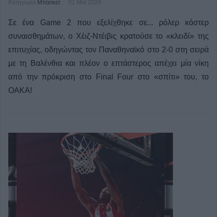
Κατηγορία
Μπάσκετ
01 Μαϊ 2026
Σε ένα Game 2 που εξελίχθηκε σε... ρόλερ κόστερ
συναισθημάτων, ο Χέιζ-Ντέιβις κρατούσε το «κλειδί» της
επιτυχίας, οδηγώντας τον Παναθηναϊκό στο 2-0 στη σειρά
με τη Βαλένθια και πλέον ο επτάστερος απέχει μία νίκη
από την πρόκριση στο Final Four στο «σπίτι» του, το
ΟΑΚΑ!