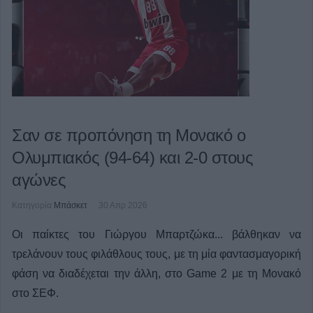
Σαν σε προπόνηση τη Μονακό ο
Ολυμπιακός (94-64) και 2-0 στους
αγώνες
Κατηγορία
Μπάσκετ
30 Απρ 2026
Οι παίκτες του Γιώργου Μπαρτζώκα... βάλθηκαν να
τρελάνουν τους φιλάθλους τους, με τη μία φαντασμαγορική
φάση να διαδέχεται την άλλη, στο Game 2 με τη Μονακό
στο ΣΕΦ.