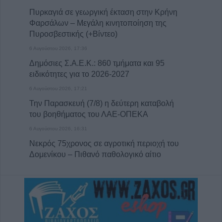
Πυρκαγιά σε γεωργική έκταση στην Κρήνη
Φαρσάλων – Μεγάλη κινητοποίηση της
Πυροσβεστικής (+Βίντεο)
6 Αυγούστου 2026, 17:36
Δημόσιες Σ.Α.Ε.Κ.: 860 τμήματα και 95
ειδικότητες για το 2026-2027
6 Αυγούστου 2026, 17:21
Την Παρασκευή (7/8) η δεύτερη καταβολή
του βοηθήματος του ΛΑΕ-ΟΠΕΚΑ
6 Αυγούστου 2026, 16:31
Νεκρός 75χρονος σε αγροτική περιοχή του
Δομενίκου – Πιθανό παθολογικό αίτιο
6 Αυγούστου 2026, 16:27
Απολογισμός ΕΛ.ΑΣ. Θεσσαλίας: 574
συλλήψεις και δεκάδες εξιχνιάσεις τον Ιούλιο
6 Αυγούστου 2026, 16:09