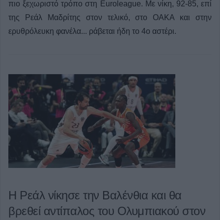
πιο ξεχωριστό τρόπο στη Euroleague. Με νίκη, 92-85, επί
της Ρεάλ Μαδρίτης στον τελικό, στο ΟΑΚΑ και στην
ερυθρόλευκη φανέλα... ράβεται ήδη το 4ο αστέρι.
Η Ρεάλ νίκησε την Βαλένθια και θα
βρεθεί αντίπαλος του Ολυμπιακού στον