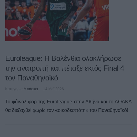
Euroleague: Η Βαλένθια ολοκλήρωσε
την ανατροπή και πέταξε εκτός Final 4
τον Παναθηναϊκό
Κατηγορία
Μπάσκετ
14 Μαϊ 2026
Το φάιναλ φορ της Euroleague στην Αθήνα και το ΑΟΑΚΑ
θα διεξαχθεί χωρίς τον «οικοδεσπότη» του Παναθηναϊκό!