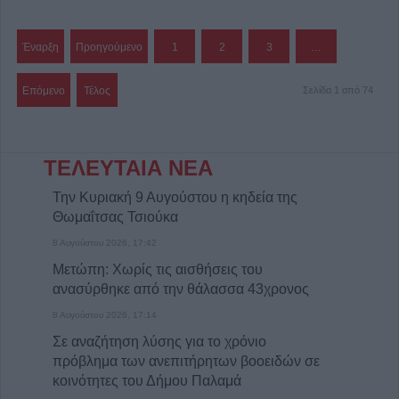
Έναρξη
Προηγούμενο
1
2
3
…
Επόμενο
Τέλος
Σελίδα 1 από 74
ΤΕΛΕΥΤΑΙΑ ΝΕΑ
Την Κυριακή 9 Αυγούστου η κηδεία της
Θωμαΐτσας Τσιούκα
8 Αυγούστου 2026, 17:42
Μετώπη: Χωρίς τις αισθήσεις του
ανασύρθηκε από την θάλασσα 43χρονος
8 Αυγούστου 2026, 17:14
Σε αναζήτηση λύσης για το χρόνιο
πρόβλημα των ανεπιτήρητων βοοειδών σε
κοινότητες του Δήμου Παλαμά