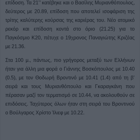
επίδοση. Τα 21’’ κατέβηκε και ο Βασίλης Μυριανθόπουλος,
δεύτερος με 20.89, επίδοση που αποτελεί ισοφάριση της
τρίτης καλύτερης κούρσας της καριέρας του. Νέο ατομικό
ρεκόρ και επίδοση κοντά στο όριο (21.25) για το
Παγκόσμιο Κ20, πέτυχε ο 19χρονος Παναγιώτης Κριζέας
με 21.36.
Στα 100 μ., πάντως, πιο γρήγορος μεταξύ των Ελλήνων
ήταν για άλλη μια φορά ο Γιάννης Βοσκόπουλος με 10.40
(0.5), με τον Θοδωρή Βροντινό με 10.41 (1.4) από τη β’
σειρά και τους Μυριανθόπουλο και Γκαραγκάνη που
πέρασαν μαζί τον τερματισμό σε 10.44, να ακολουθούν σε
επιδόσεις. Ταχύτερος όλων ήταν στη σειρά του Βροντινού
ο Βούλγαρος Χρίστο Ίλιεφ με 10.22.