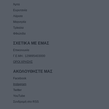
Άρτα
Ευρυτανία
Λάρισα
Μαγνησία
Τρίκαλα
Φθιώτιδα
ΣΧΕΤΙΚΑ ΜΕ ΕΜΑΣ
Επικοινωνία
Γ.Ε.ΜΗ.: 129895403000
ΟΡΟΙ ΧΡΗΣΗΣ
ΑΚΟΛΟΥΘΗΣΤΕ ΜΑΣ
Facebook
Instagram
Twitter
YouTube
Συνδρομή στο RSS