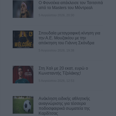
Ο Φονσέκα απέκλεισε τον Τσιτσιπά
από το Masters του Μόντρεαλ
5 Αυγούστου 2026, 20:30
Σπουδαία μεταγραφική κίνηση για
την Α.Ε. Μουζακίου με την
απόκτηση του Γιάννη Σκόνδρα
5 Αυγούστου 2026, 19:38
Στη Χαλ με 20 εκατ. ευρώ ο
Κωνσταντής Τζολάκης!
5 Αυγούστου 2026, 12:53
Ανάκληση ειδικής αθλητικής
αναγνώρισης για τέσσερα
ποδοσφαιρικά σωματεία της
Καρδίτσας