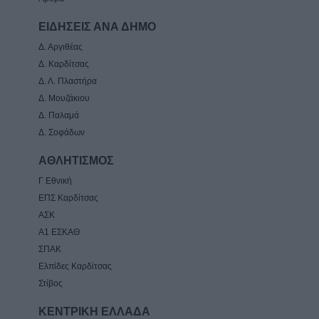
ΕΙΔΗΣΕΙΣ ΑΝΑ ΔΗΜΟ
Δ. Αργιθέας
Δ. Καρδίτσας
Δ. Λ. Πλαστήρα
Δ. Μουζάκιου
Δ. Παλαμά
Δ. Σοφάδων
ΑΘΛΗΤΙΣΜΟΣ
Γ Εθνική
ΕΠΣ Καρδίτσας
ΑΣΚ
Α1 ΕΣΚΑΘ
ΣΠΑΚ
Ελπίδες Καρδίτσας
Στίβος
ΚΕΝΤΡΙΚΗ ΕΛΛΑΔΑ