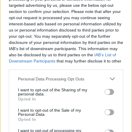
targeted advertising by us, please use the below opt-out
section to confirm your selection. Please note that after your
opt-out request is processed you may continue seeing
interest-based ads based on personal information utilized by
us or personal information disclosed to third parties prior to
your opt-out. You may separately opt-out of the further
disclosure of your personal information by third parties on the
Ειδικός Αλλεργιολόγος "Ηλίας Χρ. Καραμαγκιόλας"
Ειδικός Παθολόγος 'Αθηνά Γ. Λάζου'
IAB’s list of downstream participants. This information may
also be disclosed by us to third parties on the
IAB’s List of
Downstream Participants
that may further disclose it to other
third parties.
ΑΓΓΕΛΙΕΣ
Personal Data Processing Opt Outs
I want to opt-out of the Sharing of my
personal data.
Opted In
I want to opt-out of the Sale of my
Personal Data.
Opted In
I want to opt-out of processing my