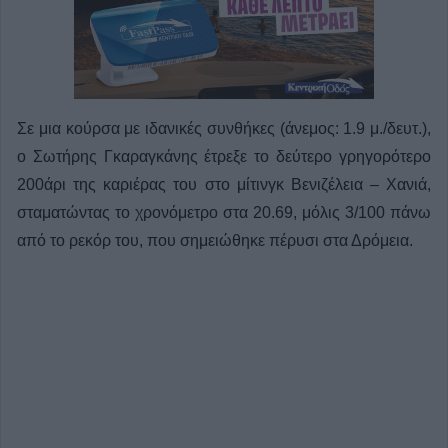
Σε μια κούρσα με ιδανικές συνθήκες (άνεμος: 1.9 μ./δευτ.),
ο Σωτήρης Γκαραγκάνης έτρεξε το δεύτερο γρηγορότερο
200άρι της καριέρας του στο μίτινγκ Βενιζέλεια – Χανιά,
σταματώντας το χρονόμετρο στα 20.69, μόλις 3/100 πάνω
από το ρεκόρ του, που σημειώθηκε πέρυσι στα Δρόμεια.