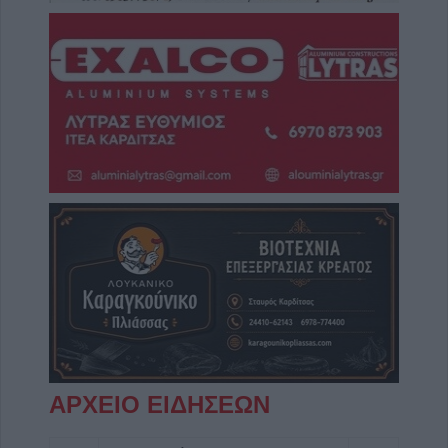
ΑΡΧΕΙΟ ΕΙΔΗΣΕΩΝ