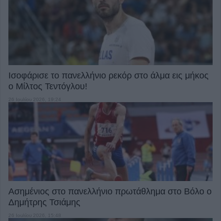
Ισοφάρισε το πανελλήνιο ρεκόρ στο άλμα εις μήκος
ο Μίλτος Τεντόγλου!
26 Ιουλίου 2026, 19:24
Ασημένιος στο πανελλήνιο πρωτάθλημα στο Βόλο ο
Δημήτρης Τσιάμης
26 Ιουλίου 2026, 15:48