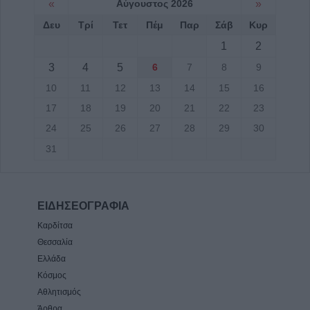
«
Αύγουστος 2026
»
Δευ
Τρί
Τετ
Πέμ
Παρ
Σάβ
Κυρ
1
2
3
4
5
6
7
8
9
10
11
12
13
14
15
16
17
18
19
20
21
22
23
24
25
26
27
28
29
30
31
ΕΙΔΗΣΕΟΓΡΑΦΙΑ
Καρδίτσα
Θεσσαλία
Ελλάδα
Κόσμος
Αθλητισμός
Άρθρα