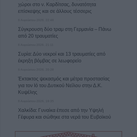
χώροι στο ν. Καρδίτσας, δυνατότητα
επίσκεψης και σε άλλους τέσσερις
6 Αυγούστου 2026, 22:48
Σύγκρουση δύο τραμ στη Γερμανία – Πάνω
από 20 τραυματίες
6 Αυγούστου 2026, 21:11
Συρία: Δύο νεκροί και 13 τραυματίες από
έκρηξη βόμβας σε λεωφορείο
6 Αυγούστου 2026, 20:28
Έκτακτος ψεκασμός και μέτρα προστασίας
για τον Ιό του Δυτικού Νείλου στην Δ.Κ.
Κυψέλης
6 Αυγούστου 2026, 19:35
Χαλκίδα: Γυναίκα έπεσε από την Υψηλή
Γέφυρα και σώθηκε στα νερά του Ευβοϊκού
6 Αυγούστου 2026, 19:32
Καλαμπάκα: Πυροσβέστες απεγκλώβισαν