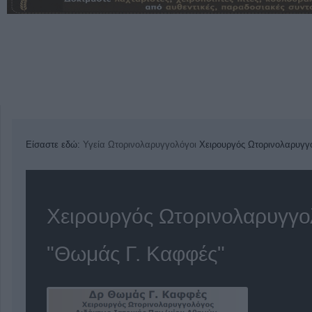
Είσαστε εδώ:
Υγεία
Ωτορινολαρυγγολόγοι
Χειρουργός Ωτορινολαρυγγ
Χειρουργός Ωτορινολαρυγγο
"Θωμάς Γ. Καφφές"