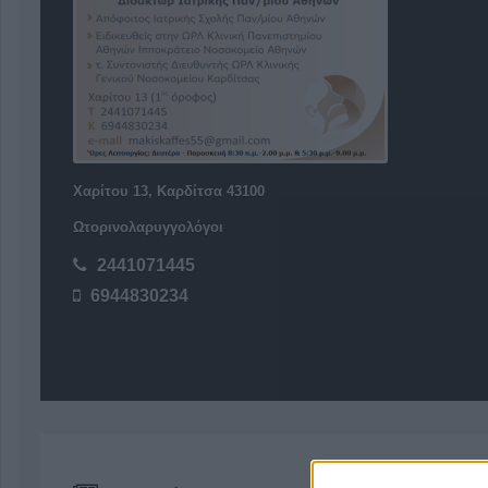
Χαρίτου 13, Καρδίτσα 43100
Ωτορινολαρυγγολόγοι
2441071445
6944830234