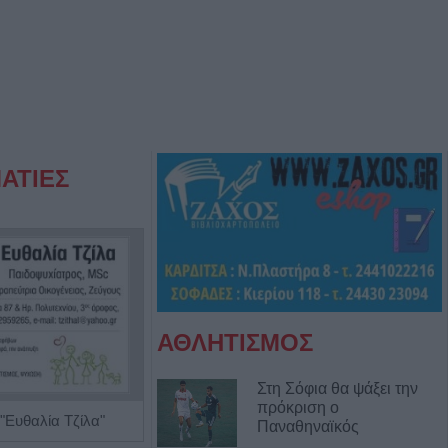
ΑΤΙΕΣ
ΑΘΛΗΤΙΣΜΟΣ
Στη Σόφια θα ψάξει την
πρόκριση ο
"Ευθαλία Τζίλα"
Ψυχολόγος 'Ζενζεφύλλη Σεβαστή'
Παναθηναϊκός