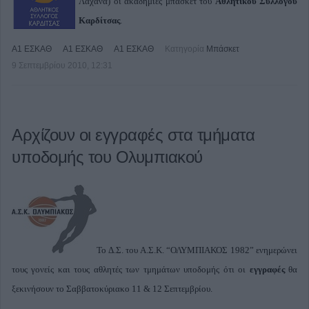
Λαχανά) οι ακαδημίες μπάσκετ του
Αθλητικού Συλλόγου
Καρδίτσας
.
Α1 ΕΣΚΑΘ
Α1 ΕΣΚΑΘ
Α1 ΕΣΚΑΘ
Κατηγορία
Μπάσκετ
9 Σεπτεμβρίου 2010, 12:31
Αρχίζουν οι εγγραφές στα τμήματα
υποδομής του Ολυμπιακού
Το Δ.Σ. του Α.Σ.Κ. “ΟΛΥΜΠΙΑΚΟΣ 1982” ενημερώνει
τους γονείς και τους αθλητές των τμημάτων υποδομής ότι οι
εγγραφές
θα
ξεκινήσουν το Σαββατοκύριακο 11 & 12 Σεπτεμβρίου.