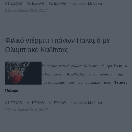
Α1 ΕΣΚΑΘ
Α1 ΕΣΚΑΘ
Α1 ΕΣΚΑΘ
Κατηγορία
Μπάσκετ
8 Σεπτεμβρίου 2010, 22:17
Φιλικό ντέρμπι Τιτάνων Παλαμά με
Ολυμπιακό Καδίτσας
Το πρώτο φιλικό αγώνα θα δώσει, σήμερα Τρίτη, ο
Ολυμπιακός Καρδίτσας
στα πλαίσια της
προετοιμασίας του, με αντίπαλο τους
Τιτάνες
Παλαμά
.
Α1 ΕΣΚΑΘ
Α1 ΕΣΚΑΘ
Α1 ΕΣΚΑΘ
Κατηγορία
Μπάσκετ
7 Σεπτεμβρίου 2010, 09:27