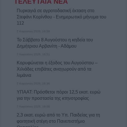
ΤΕΛΕΥΤΑΙΑ ΝΕΑ
Πυρκαγιά σε αγροτοδασική έκταση στο
Στεφάνι Κορίνθου - Ενημερωτικό μήνυμα του
112
7 Αυγούστου 2026, 16:58
Το Σάββατο 8 Αυγούστου η κηδεία του
Δημήτριου Αρβανίτη - Αδάμου
7 Αυγούστου 2026, 16:51
Κορυφώνεται η έξοδος του Αυγούστου –
Χιλιάδες επιβάτες αναχωρούν από τα
λιμάνια
7 Αυγούστου 2026, 16:36
ΥΠΑΑΤ: Πρόσθετοι πόροι 12,5 εκατ. ευρώ
για την προστασία της κτηνοτροφίας
7 Αυγούστου 2026, 16:06
2,3 εκατ. ευρώ από το Υπ. Παιδείας για τη
φοιτητική στέγη στο Πανεπιστήμιο