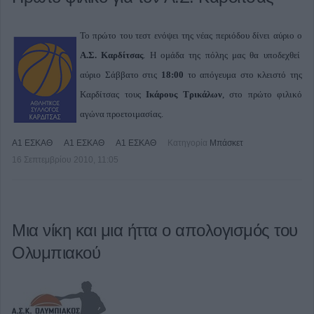
Το πρώτο του τεστ ενόψει της νέας περιόδου δίνει αύριο ο
Α.Σ. Καρδίτσας
. Η ομάδα της πόλης μας θα υποδεχθεί
αύριο Σάββατο στις
18:00
το απόγευμα στο κλειστό της
Καρδίτσας τους
Ικάρους Τρικάλων
, στο πρώτο φιλικό
αγώνα προετοιμασίας.
Α1 ΕΣΚΑΘ
Α1 ΕΣΚΑΘ
Α1 ΕΣΚΑΘ
Κατηγορία
Μπάσκετ
16 Σεπτεμβρίου 2010, 11:05
Μια νίκη και μια ήττα ο απολογισμός του
Ολυμπιακού