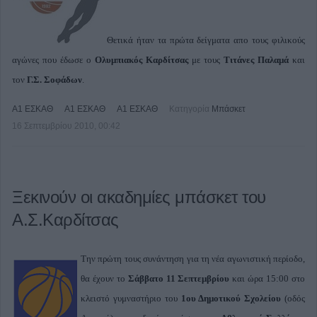
Θετικά ήταν τα πρώτα δείγματα απο τους φιλικούς
αγώνες που έδωσε ο
Ολυμπιακός Καρδίτσας
με τους
Τιτάνες Παλαμά
και
τον
Γ.Σ. Σοφάδων
.
Α1 ΕΣΚΑΘ
Α1 ΕΣΚΑΘ
Α1 ΕΣΚΑΘ
Κατηγορία
Μπάσκετ
16 Σεπτεμβρίου 2010, 00:42
Ξεκινούν οι ακαδημίες μπάσκετ του
Α.Σ.Καρδίτσας
Την πρώτη τους συνάντηση για τη νέα αγωνιστική περίοδο,
θα έχουν το
Σάββατο 11 Σεπτεμβρίου
και ώρα 15:00 στο
κλειστό γυμναστήριο του
1ου Δημοτικού Σχολείου
(οδός