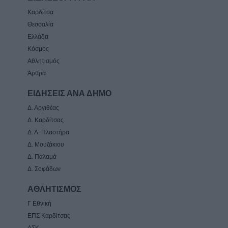
Καρδίτσα
Θεσσαλία
Ελλάδα
Κόσμος
Αθλητισμός
Άρθρα
ΕΙΔΗΣΕΙΣ ΑΝΑ ΔΗΜΟ
Δ. Αργιθέας
Δ. Καρδίτσας
Δ. Λ. Πλαστήρα
Δ. Μουζάκιου
Δ. Παλαμά
Δ. Σοφάδων
ΑΘΛΗΤΙΣΜΟΣ
Γ Εθνική
ΕΠΣ Καρδίτσας
ΑΣΚ