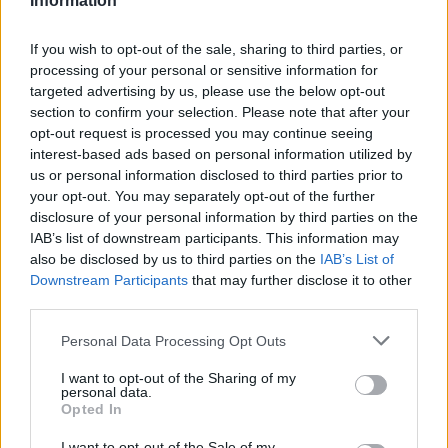
Information
ΕΠΑΓΓΕΛΜΑΤΙΕΣ ΥΓΕΙΑΣ
If you wish to opt-out of the sale, sharing to third parties, or
processing of your personal or sensitive information for
targeted advertising by us, please use the below opt-out
section to confirm your selection. Please note that after your
opt-out request is processed you may continue seeing
interest-based ads based on personal information utilized by
us or personal information disclosed to third parties prior to
your opt-out. You may separately opt-out of the further
disclosure of your personal information by third parties on the
IAB’s list of downstream participants. This information may
also be disclosed by us to third parties on the
IAB’s List of
Downstream Participants
that may further disclose it to other
α"
Ειδικός Παθολόγος "Δημήτριος Β. Αλεξανδρίδης"
third parties.
Personal Data Processing Opt Outs
ΑΓΓΕΛΙΕΣ
I want to opt-out of the Sharing of my
personal data.
Opted In
I want to opt-out of the Sale of my