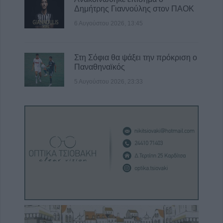
Δημήτρης Γιαννούλης στον ΠΑΟΚ
6 Αυγούστου 2026, 13:45
Στη Σόφια θα ψάξει την πρόκριση ο
Παναθηναϊκός
5 Αυγούστου 2026, 23:33