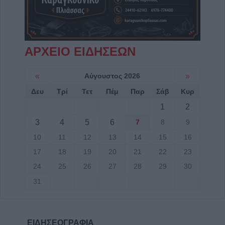
ΑΡΧΕΙΟ ΕΙΔΗΣΕΩΝ
«
Αύγουστος 2026
»
Δευ
Τρί
Τετ
Πέμ
Παρ
Σάβ
Κυρ
1
2
3
4
5
6
7
8
9
10
11
12
13
14
15
16
17
18
19
20
21
22
23
24
25
26
27
28
29
30
31
ΕΙΔΗΣΕΟΓΡΑΦΙΑ