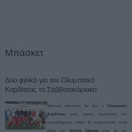
Μπάσκετ
Δύο φιλικά για τον Ολυμπιακό
Καρδίτσας το Σαββατοκύριακο
Δύσκολη αποστολή θα έχει ο
Ολυμπιακός
Καρδίτσας
στην πρώτη αγωνιστική του
πρωταθλήματος καθώς θα αντιμετωπίσει εκτός
έδρας τον
Αστέρα Λάρισας
, έναν εκ των