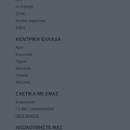
Α1 ΕΣΚΑΘ
ΣΠΑΚ
Ελπίδες Καρδίτσας
Στίβος
ΚΕΝΤΡΙΚΗ ΕΛΛΑΔΑ
Άρτα
Ευρυτανία
Λάρισα
Μαγνησία
Τρίκαλα
Φθιώτιδα
ΣΧΕΤΙΚΑ ΜΕ ΕΜΑΣ
Επικοινωνία
Γ.Ε.ΜΗ.: 129895403000
ΟΡΟΙ ΧΡΗΣΗΣ
ΑΚΟΛΟΥΘΗΣΤΕ ΜΑΣ