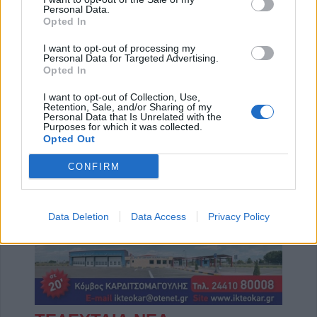
Personal Data.
Opted In
I want to opt-out of processing my
Personal Data for Targeted Advertising.
Opted In
I want to opt-out of Collection, Use,
Retention, Sale, and/or Sharing of my
Personal Data that Is Unrelated with the
Purposes for which it was collected.
Η Αποκατάσταση Α.Ε. αναζητά για εργασία Νοσηλευτές και Βοηθούς Νοσηλευτές
Πωλείται μονοκατοικία τριών επιπέδων στο καταπράσινο Πευκόφυτο Καρδίτσας
Opted Out
CONFIRM
Data Deletion
Data Access
Privacy Policy