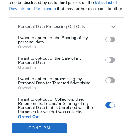
also be disclosed by us to third parties on the
IAB’s List of
Downstream Participants
that may further disclose it to other
third parties.
Personal Data Processing Opt Outs
I want to opt-out of the Sharing of my
Ειδική Παθολόγος 'Εξάρχου - Παπασπυροπούλου Ευαγγελία'
Διαγνωστικό Εργαστήριο "Έρευνα και Υγεία"
personal data.
Opted In
I want to opt-out of the Sale of my
Personal Data.
ΑΓΓΕΛΙΕΣ
Opted In
I want to opt-out of processing my
Personal Data for Targeted Advertising.
Opted In
I want to opt-out of Collection, Use,
Retention, Sale, and/or Sharing of my
Personal Data that Is Unrelated with the
Purposes for which it was collected.
Opted Out
CONFIRM