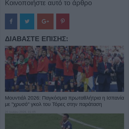
Κοινοποιήστε αυτό το άρθρο
ΔΙΑΒΆΣΤΕ ΕΠΊΣΗΣ:
Μουντιάλ 2026: Παγκόσμια πρωταθλήτρια η Ισπανία
με "χρυσό" γκολ του Τόρες στην παράταση
20 Ιουλίου 2026, 01:05