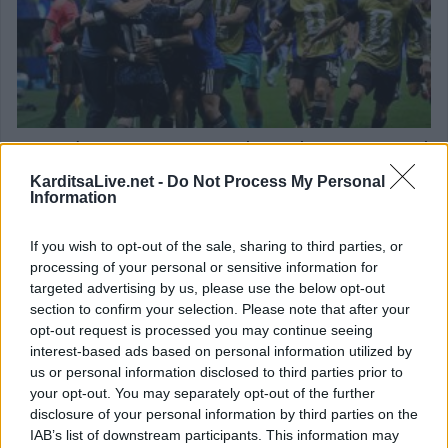
Μουντιάλ 2026: Με ανατροπή στο τέλος η Αργεντινή
νίκησε την Αγγλία και πήγε τελικό!
KarditsaLive.net -
Do Not Process My Personal
Information
16 Ιουλίου 2026, 00:09
If you wish to opt-out of the sale, sharing to third parties, or
επιστροφή στην κορυφή
processing of your personal or sensitive information for
targeted advertising by us, please use the below opt-out
section to confirm your selection. Please note that after your
ΕΠΑΓΓΕΛΜΑΤΙΕΣ ΥΓΕΙΑΣ
opt-out request is processed you may continue seeing
interest-based ads based on personal information utilized by
us or personal information disclosed to third parties prior to
your opt-out. You may separately opt-out of the further
disclosure of your personal information by third parties on the
IAB’s list of downstream participants. This information may