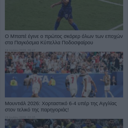
Ο Μπαπέ έγινε ο πρώτος σκόρερ όλων των εποχών
στα Παγκόσμια Κύπελλα Ποδοσφαίρου
19 Ιουλίου 2026, 08:47
Μουντιάλ 2026: Χορταστικό 6-4 υπέρ της Αγγλίας
στον τελικό της παρηγοριάς!
19 Ιουλίου 2026, 02:05