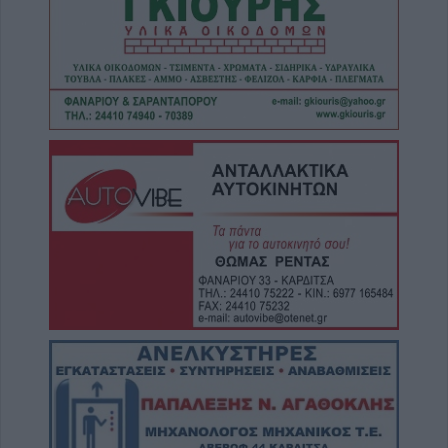
(+Φωτο)
9 Αυγούστου 2026, 17:49
Ιερά Μητρόπολη: Πρόγραμμα Μητροπολίτη
κ. Τιμόθεου το διήμερο 10-11 Αυγούστου
9 Αυγούστου 2026, 16:14
Παράταση έως τις 9 Νοεμβρίου για το έργο
επέκτασης του δικτύου ύδρευσης στην Τ.Κ.
Αργυρίου
9 Αυγούστου 2026, 15:38
Συνεδρίαση Επιτροπής Εκτίμησης Κινδύνου
για τους ισχυρούς ανέμους και ριπές έως 9
μποφόρ τη Δευτέρα (10/8)
9 Αυγούστου 2026, 14:33
Με αργούς ρυθμούς οι εξελίξεις
μετεγκατάστασης του Λαμπερού - Τι
προβλέπει μελέτη υποστηρικτικών
διαδικασιών