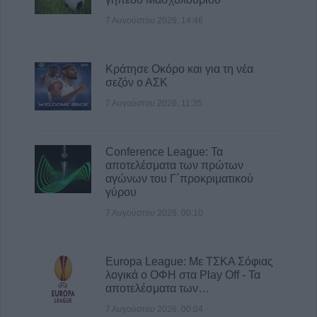
7 Αυγούστου 2026, 14:46
Κράτησε Οκόρο και για τη νέα
σεζόν ο ΑΣΚ
7 Αυγούστου 2026, 11:35
Conference League: Τα
αποτελέσματα των πρώτων
αγώνων του Γ΄προκριματικού
γύρου
7 Αυγούστου 2026, 00:10
Europa League: Με ΤΣΚΑ Σόφιας
λογικά ο ΟΦΗ στα Play Off - Τα
αποτελέσματα των…
7 Αυγούστου 2026, 00:04