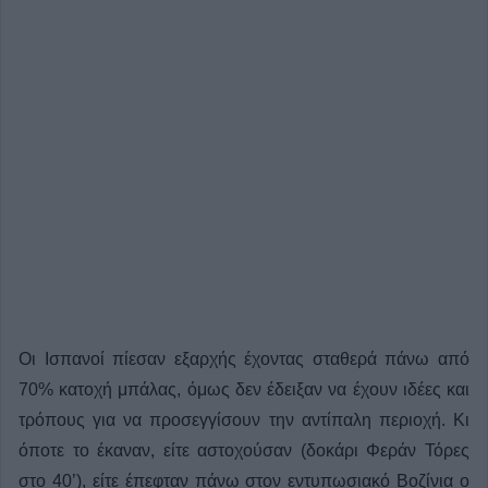
Οι Ισπανοί πίεσαν εξαρχής έχοντας σταθερά πάνω από
70% κατοχή μπάλας, όμως δεν έδειξαν να έχουν ιδέες και
τρόπους για να προσεγγίσουν την αντίπαλη περιοχή. Κι
όποτε το έκαναν, είτε αστοχούσαν (δοκάρι Φεράν Τόρες
στο 40’), είτε έπεφταν πάνω στον εντυπωσιακό Βοζίνια ο