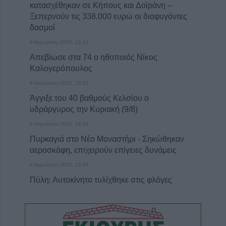
κατασχέθηκαν σε Κήπους και Δοϊράνη –
Ξεπερνούν τις 338.000 ευρώ οι διαφυγόντες
δασμοί
9 Αυγούστου 2026, 21:41
Απεβίωσε στα 74 ο ηθοποιός Νίκος
Καλογερόπουλος
9 Αυγούστου 2026, 20:16
Άγγιξε του 40 βαθμούς Κελσίου ο
υδράργυρος την Κυριακή (9/8)
9 Αυγούστου 2026, 18:58
Πυρκαγιά στο Νέο Μοναστήρι - Σηκώθηκαν
αεροσκάφη, επιχειρούν επίγειες δυνάμεις
9 Αυγούστου 2026, 18:38
Πύλη: Αυτοκίνητο τυλίχθηκε στις φλόγες
9 Αυγούστου 2026, 18:08
Θύμα των γκράφιτι το άγαλμα της
αγρότισσας μάνας στην πλατεία Πλαστήρα