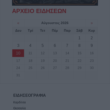
ΑΡΧΕΙΟ ΕΙΔΗΣΕΩΝ
«
Αύγουστος 2026
»
Δευ
Τρί
Τετ
Πέμ
Παρ
Σάβ
Κυρ
1
2
3
4
5
6
7
8
9
10
11
12
13
14
15
16
17
18
19
20
21
22
23
24
25
26
27
28
29
30
31
ΕΙΔΗΣΕΟΓΡΑΦΙΑ
Καρδίτσα
Θεσσαλία