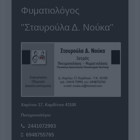
Φυματιολόγος
"Σταυρούλα Δ. Νούκα"
Χαρίτου 17, Καρδίτσα 43100
Πνευμονολόγοι
2441072993
6948755765