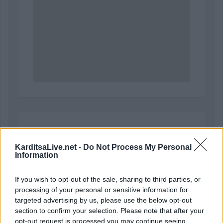
Χαρίτου 17, Καρδίτσα 43100
KarditsaLive.net -
Do Not Process My Personal
Information
2441072993
6948755765
If you wish to opt-out of the sale, sharing to third parties, or
processing of your personal or sensitive information for
targeted advertising by us, please use the below opt-out
section to confirm your selection. Please note that after your
opt-out request is processed you may continue seeing