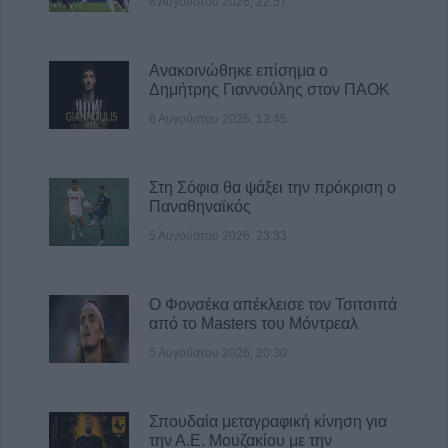
6 Αυγούστου 2026, 22:57
Ανακοινώθηκε επίσημα ο
Δημήτρης Γιαννούλης στον ΠΑΟΚ
6 Αυγούστου 2026, 13:45
Στη Σόφια θα ψάξει την πρόκριση ο
Παναθηναϊκός
5 Αυγούστου 2026, 23:33
Ο Φονσέκα απέκλεισε τον Τσιτσιπά
από το Masters του Μόντρεαλ
5 Αυγούστου 2026, 20:30
Σπουδαία μεταγραφική κίνηση για
την Α.Ε. Μουζακίου με την