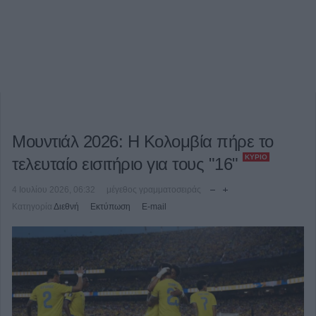
Μουντιάλ 2026: Η Κολομβία πήρε το
ΚΎΡΙΟ
τελευταίο εισιτήριο για τους "16"
4 Ιουλίου 2026, 06:32
μέγεθος γραμματοσειράς
Κατηγορία
Διεθνή
Εκτύπωση
E-mail