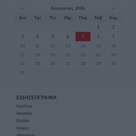
«
Αύγουστος 2026
»
Δευ
Τρί
Τετ
Πέμ
Παρ
Σάβ
Κυρ
1
2
3
4
5
6
7
8
9
10
11
12
13
14
15
16
17
18
19
20
21
22
23
24
25
26
27
28
29
30
31
ΕΙΔΗΣΕΟΓΡΑΦΙΑ
Καρδίτσα
Θεσσαλία
Ελλάδα
Κόσμος
Αθλητισμός