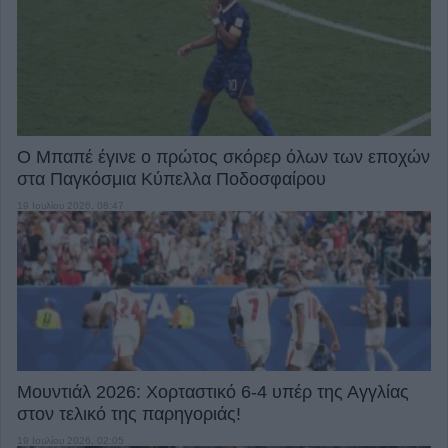
Ο Μπαπέ έγινε ο πρώτος σκόρερ όλων των εποχών
στα Παγκόσμια Κύπελλα Ποδοσφαίρου
19 Ιουλίου 2026, 08:47
Μουντιάλ 2026: Χορταστικό 6-4 υπέρ της Αγγλίας
στον τελικό της παρηγοριάς!
19 Ιουλίου 2026, 02:05