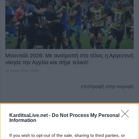
Μουντιάλ 2026: Με ανατροπή στο τέλος η Αργεντινή
νίκησε την Αγγλία και πήγε τελικό!
16 Ιουλίου 2026, 00:09
επιστροφή στην κορυφή
ΕΠΑΓΓΕΛΜΑΤΙΕΣ ΥΓΕΙΑΣ
KarditsaLive.net -
Do Not Process My Personal
Information
If you wish to opt-out of the sale, sharing to third parties, or