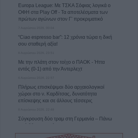
Europa League: Με ΤΣΚΑ Σόφιας λογικά ο
ΟΦΗ στα Play Off - Τα αποτελέσματα των
πρώτων αγώνων στον Γ' προκριματικό
7 Αυγούστου 2026, 00:04
“Ciao espresso bar”: 12 χρόνια τώρα η δική
σου σταθερή αξία!
6 Αυγούστου 2026, 23:51
Με την πλάτη στον τοίχο ο ΠΑΟΚ - Ήττα
εντός (0-1) από την Άντερλεχτ
6 Αυγούστου 2026, 22:57
Πλήρως επισκέψιμοι δύο αρχαιολογικοί
χώροι στο ν. Καρδίτσας, δυνατότητα
επίσκεψης και σε άλλους τέσσερις
6 Αυγούστου 2026, 22:48
Σύγκρουση δύο τραμ στη Γερμανία – Πάνω
από 20 τραυματίες
6 Αυγούστου 2026, 21:11