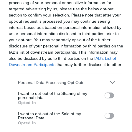
processing of your personal or sensitive information for
targeted advertising by us, please use the below opt-out
section to confirm your selection. Please note that after your
opt-out request is processed you may continue seeing
interest-based ads based on personal information utilized by
us or personal information disclosed to third parties prior to
your opt-out. You may separately opt-out of the further
disclosure of your personal information by third parties on the
Πνευμονολόγος - Φυματιολόγος "Σπυρίδων Λ. Λαδιάς"
Ειδική Παθολόγος 'Εξάρχου - Παπασπυροπούλου Ευαγγελία'
IAB’s list of downstream participants. This information may
also be disclosed by us to third parties on the
IAB’s List of
Downstream Participants
that may further disclose it to other
third parties.
ΑΓΓΕΛΙΕΣ
Personal Data Processing Opt Outs
I want to opt-out of the Sharing of my
personal data.
Opted In
I want to opt-out of the Sale of my
Personal Data.
Opted In