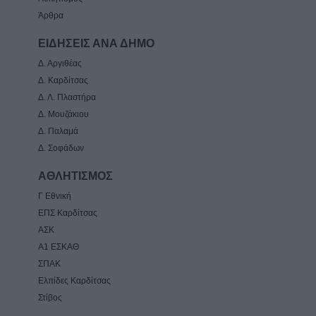
Άρθρα
ΕΙΔΗΣΕΙΣ ΑΝΑ ΔΗΜΟ
Δ. Αργιθέας
Δ. Καρδίτσας
Δ. Λ. Πλαστήρα
Δ. Μουζάκιου
Δ. Παλαμά
Δ. Σοφάδων
ΑΘΛΗΤΙΣΜΟΣ
Γ Εθνική
ΕΠΣ Καρδίτσας
ΑΣΚ
Α1 ΕΣΚΑΘ
ΣΠΑΚ
Ελπίδες Καρδίτσας
Στίβος