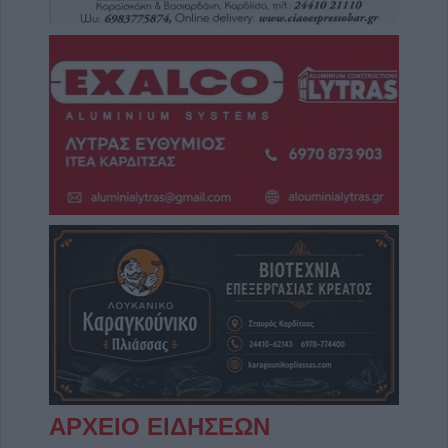
ΑΡΧΕΙΟ ΕΙΔΗΣΕΩΝ