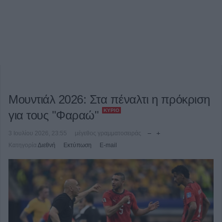
Μουντιάλ 2026: Στα πέναλτι η πρόκριση
ΚΎΡΙΟ
για τους "Φαραώ"
3 Ιουλίου 2026, 23:55
μέγεθος γραμματοσειράς
Κατηγορία
Διεθνή
Εκτύπωση
E-mail