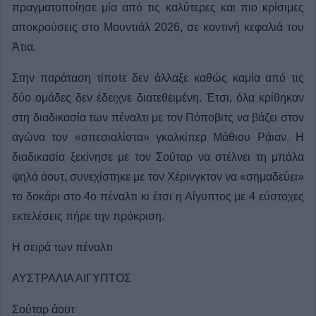
πραγματοποίησε μία από τις καλύτερες και πιο κρίσιμες
αποκρούσεις στο Μουντιάλ 2026, σε κοντινή κεφαλιά του
Άτια.
Στην παράταση τίποτε δεν άλλαξε καθώς καμία από τις
δύο ομάδες δεν έδειχνε διατεθειμένη. Έτσι, όλα κρίθηκαν
στη διαδικασία των πέναλτι με τον Πόποβιτς να βάζει στον
αγώνα τον «σπεσιαλίστα» γκολκίπερ Μάθιου Ράιαν. Η
διαδικασία ξεκίνησε με τον Σούταρ να στέλνει τη μπάλα
ψηλά άουτ, συνεχίστηκε με τον Χέρινγκτον να «σημαδεύει»
το δοκάρι στο 4ο πέναλτι κι έτσι η Αίγυπτος με 4 εύστοχες
εκτελέσεις πήρε την πρόκριση.
Η σειρά των πέναλτι
ΑΥΣΤΡΑΛΙΑ ΑΙΓΥΠΤΟΣ
Σούταρ άουτ