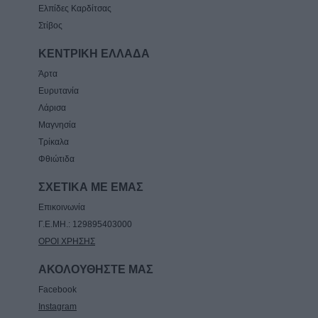
Ελπίδες Καρδίτσας
Στίβος
ΚΕΝΤΡΙΚΗ ΕΛΛΑΔΑ
Άρτα
Ευρυτανία
Λάρισα
Μαγνησία
Τρίκαλα
Φθιώτιδα
ΣΧΕΤΙΚΑ ΜΕ ΕΜΑΣ
Επικοινωνία
Γ.Ε.ΜΗ.: 129895403000
ΟΡΟΙ ΧΡΗΣΗΣ
ΑΚΟΛΟΥΘΗΣΤΕ ΜΑΣ
Facebook
Instagram