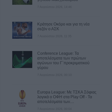
7 Αυγούστου 2026, 14:46
Κράτησε Οκόρο και για τη νέα
σεζόν ο ΑΣΚ
7 Αυγούστου 2026, 11:35
Conference League: Τα
αποτελέσματα των πρώτων
αγώνων του Γ΄προκριματικού
γύρου
7 Αυγούστου 2026, 00:10
Europa League: Με ΤΣΚΑ Σόφιας
λογικά ο ΟΦΗ στα Play Off - Τα
αποτελέσματα των…
7 Αυγούστου 2026, 00:04