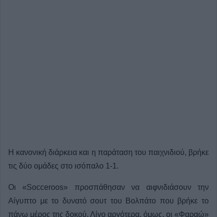
Η κανονική διάρκεια και η παράταση του παιχνιδιού, βρήκε
τις δύο ομάδες στο ισόπαλο 1-1.
Οι «Socceroos» προσπάθησαν να αιφνιδιάσουν την
Αίγυπτο με το δυνατό σουτ του Βολπάτο που βρήκε το
πάνω μέρος της δοκού. Λίγο αργότερα, όμως, οι «Φαραώ»