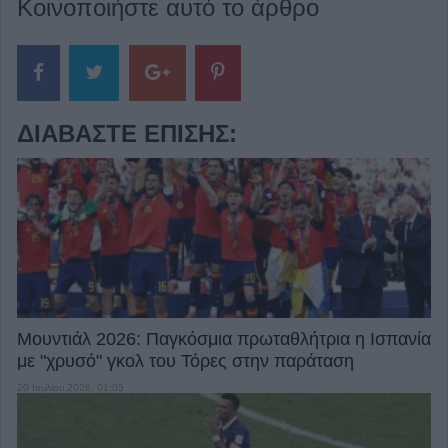
Κοινοποιήστε αυτό το άρθρο
ΔΙΑΒΆΣΤΕ ΕΠΊΣΗΣ:
Μουντιάλ 2026: Παγκόσμια πρωταθλήτρια η Ισπανία
με "χρυσό" γκολ του Τόρες στην παράταση
20 Ιουλίου 2026, 01:05