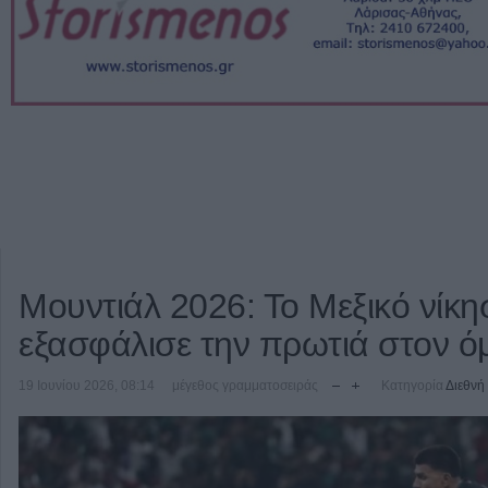
Μουντιάλ 2026: Το Μεξικό νίκη
εξασφάλισε την πρωτιά στον ό
19 Ιουνίου 2026, 08:14
μέγεθος γραμματοσειράς
Κατηγορία
Διεθνή