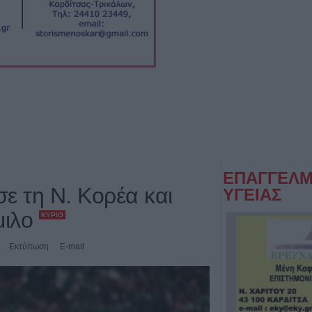
ΕΠΑΓΓΕΛΜ
σε τη Ν. Κορέα και
ΥΓΕΙΑΣ
μιλο
ΚΎΡΙΟ
Εκτύπωση
E-mail