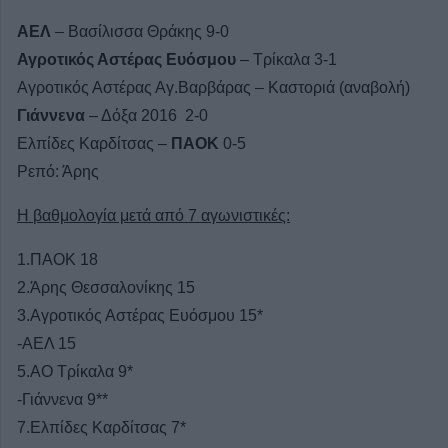
ΑΕΛ
– Βασίλισσα Θράκης 9-0
Αγροτικός Αστέρας Ευόσμου
– Τρίκαλα 3-1
Αγροτικός Αστέρας Αγ.Βαρβάρας – Καστοριά (αναβολή)
Γιάννενα
– Δόξα 2016 2-0
Ελπίδες Καρδίτσας –
ΠΑΟΚ
0-5
Ρεπό: Άρης
Η βαθμολογία μετά από 7 αγωνιστικές:
1.ΠΑΟΚ 18
2.Άρης Θεσσαλονίκης 15
3.Αγροτικός Αστέρας Ευόσμου 15*
-ΑΕΛ 15
5.ΑΟ Τρίκαλα 9*
-Γιάννενα 9**
7.Ελπίδες Καρδίτσας 7*