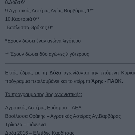
8.Δόξα 6*
9.Αγροτικός Αστέρας Αγίας Βαρβάρας 1**
10.Καστοριά 0**
-Βασίλισσα Θράκης 0*
*Έχουν δώσει έναν αγώνα λιγότερο
** Έχουν δώσει δύο αγώνες λιγότερους
Εκτός έδρας με τη
Δόξα
αγωνίζονται την επόμενη Κυρια
πρόγραμμα περιλαμβάνει και το ντέρμπι
Άρης - ΠΑΟΚ.
Το πρόγραμμα της 8ης αγωνιστικής:
Αγροτικός Αστέρας Ευόσμου – ΑΕΛ
Βασίλισσα Θράκης – Αγροτικός Αστέρας Αγ.Βαρβάρας
Τρίκαλα – Γιάννενα
Δόξα 2016 – Ελπίδες Καρδίτσας