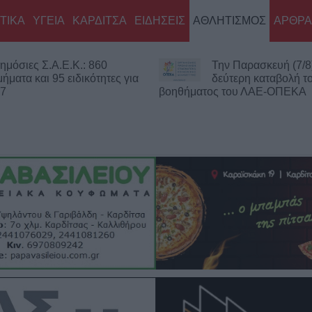
ΤΙΚΑ
ΥΓΕΙΑ
ΚΑΡΔΙΤΣΑ
ΕΙΔΗΣΕΙΣ
ΑΘΛΗΤΙΣΜΟΣ
ΑΡΘΡΑ
Την Παρασκευή (7/8) η
Νεκρός 75χρον
δεύτερη καταβολή του
περιοχή του Δο
ματος του ΛΑΕ-ΟΠΕΚΑ
Πιθανό παθολογικό αίτιο