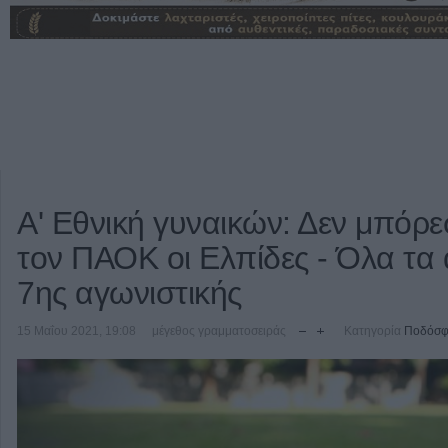
Α' Εθνική γυναικών: Δεν μπόρ
τον ΠΑΟΚ οι Ελπίδες - Όλα τα
7ης αγωνιστικής
15 Μαΐου 2021, 19:08
μέγεθος γραμματοσειράς
Κατηγορία
Ποδόσφ