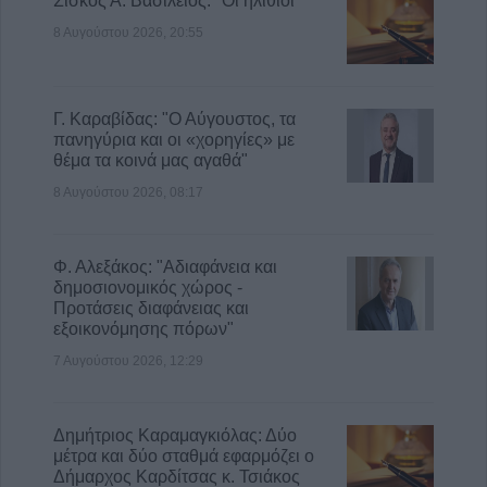
Σίσκος Α. Βασίλειος: "Οι ηλίθιοι"
8 Αυγούστου 2026, 20:55
Γ. Καραβίδας: "Ο Αύγουστος, τα
πανηγύρια και οι «χορηγίες» με
θέμα τα κοινά μας αγαθά"
8 Αυγούστου 2026, 08:17
Φ. Αλεξάκος: "Αδιαφάνεια και
δημοσιονομικός χώρος -
Προτάσεις διαφάνειας και
εξοικονόμησης πόρων"
7 Αυγούστου 2026, 12:29
Δημήτριος Καραμαγκιόλας: Δύο
μέτρα και δύο σταθμά εφαρμόζει ο
Δήμαρχος Καρδίτσας κ. Τσιάκος