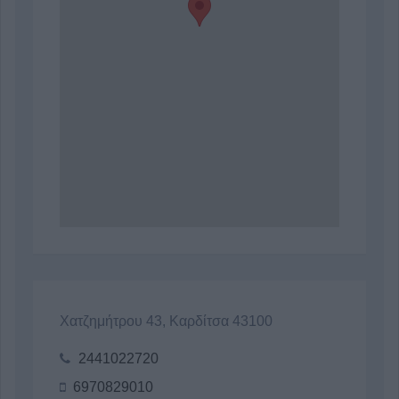
Χατζημήτρου 43, Καρδίτσα 43100
2441022720
6970829010