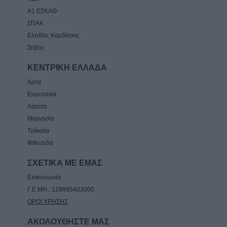
Α1 ΕΣΚΑΘ
ΣΠΑΚ
Ελπίδες Καρδίτσας
Στίβος
ΚΕΝΤΡΙΚΗ ΕΛΛΑΔΑ
Άρτα
Ευρυτανία
Λάρισα
Μαγνησία
Τρίκαλα
Φθιώτιδα
ΣΧΕΤΙΚΑ ΜΕ ΕΜΑΣ
Επικοινωνία
Γ.Ε.ΜΗ.: 129895403000
ΟΡΟΙ ΧΡΗΣΗΣ
ΑΚΟΛΟΥΘΗΣΤΕ ΜΑΣ