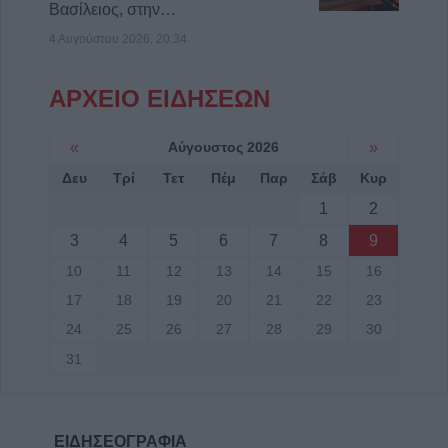
Βασίλειος, στην…
4 Αυγούστου 2026, 20:34
ΑΡΧΕΙΟ ΕΙΔΗΣΕΩΝ
«
Αύγουστος 2026
»
Δευ
Τρί
Τετ
Πέμ
Παρ
Σάβ
Κυρ
1
2
3
4
5
6
7
8
9
10
11
12
13
14
15
16
17
18
19
20
21
22
23
24
25
26
27
28
29
30
31
ΕΙΔΗΣΕΟΓΡΑΦΙΑ