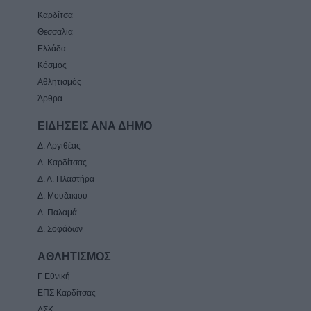
Καρδίτσα
Θεσσαλία
Ελλάδα
Κόσμος
Αθλητισμός
Άρθρα
ΕΙΔΗΣΕΙΣ ΑΝΑ ΔΗΜΟ
Δ. Αργιθέας
Δ. Καρδίτσας
Δ. Λ. Πλαστήρα
Δ. Μουζάκιου
Δ. Παλαμά
Δ. Σοφάδων
ΑΘΛΗΤΙΣΜΟΣ
Γ Εθνική
ΕΠΣ Καρδίτσας
ΑΣΚ