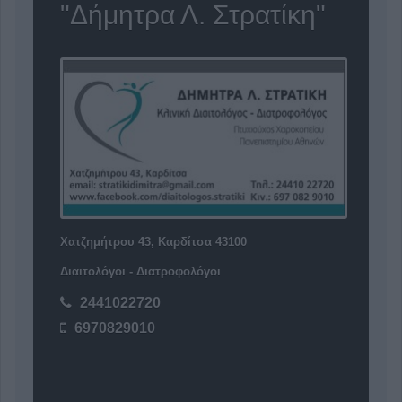
"Δήμητρα Λ. Στρατίκη"
Χατζημήτρου 43, Καρδίτσα 43100
Διαιτολόγοι - Διατροφολόγοι
2441022720
6970829010