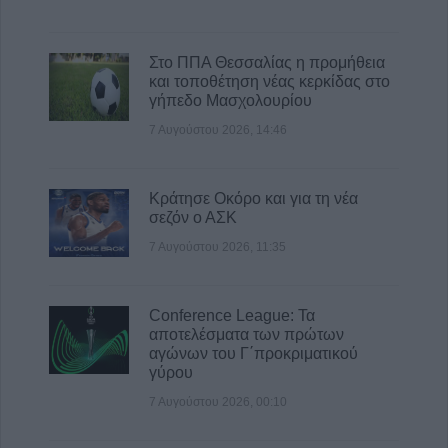
7 Αυγούστου 2026, 15:34
Ιερά Μητρόπολη: Πρόγραμμα Μητροπολίτη
Στο ΠΠΑ Θεσσαλίας η προμήθεια
κ. Τιμόθεου το διήμερο 8 & 9 Αυγούστου
και τοποθέτηση νέας κερκίδας στο
7 Αυγούστου 2026, 15:07
γήπεδο Μασχολουρίου
7 Αυγούστου 2026, 14:46
Κράτησε Οκόρο και για τη νέα
σεζόν ο ΑΣΚ
7 Αυγούστου 2026, 11:35
Conference League: Τα
αποτελέσματα των πρώτων
αγώνων του Γ΄προκριματικού
γύρου
7 Αυγούστου 2026, 00:10