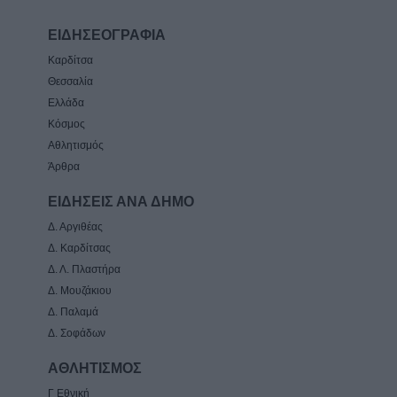
ΕΙΔΗΣΕΟΓΡΑΦΙΑ
Καρδίτσα
Θεσσαλία
Ελλάδα
Κόσμος
Αθλητισμός
Άρθρα
ΕΙΔΗΣΕΙΣ ΑΝΑ ΔΗΜΟ
Δ. Αργιθέας
Δ. Καρδίτσας
Δ. Λ. Πλαστήρα
Δ. Μουζάκιου
Δ. Παλαμά
Δ. Σοφάδων
ΑΘΛΗΤΙΣΜΟΣ
Γ Εθνική