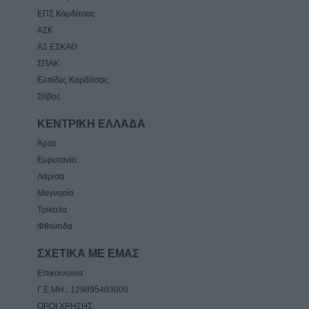
ΕΠΣ Καρδίτσας
ΑΣΚ
Α1 ΕΣΚΑΘ
ΣΠΑΚ
Ελπίδες Καρδίτσας
Στίβος
ΚΕΝΤΡΙΚΗ ΕΛΛΑΔΑ
Άρτα
Ευρυτανία
Λάρισα
Μαγνησία
Τρίκαλα
Φθιώτιδα
ΣΧΕΤΙΚΑ ΜΕ ΕΜΑΣ
Επικοινωνία
Γ.Ε.ΜΗ.: 129895403000
ΟΡΟΙ ΧΡΗΣΗΣ