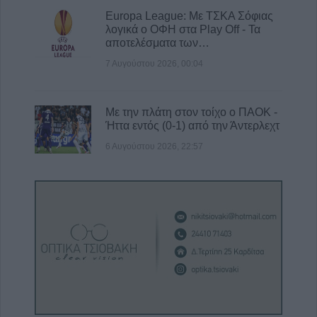
Europa League: Με ΤΣΚΑ Σόφιας
λογικά ο ΟΦΗ στα Play Off - Τα
αποτελέσματα των…
7 Αυγούστου 2026, 00:04
Με την πλάτη στον τοίχο ο ΠΑΟΚ -
Ήττα εντός (0-1) από την Άντερλεχτ
6 Αυγούστου 2026, 22:57